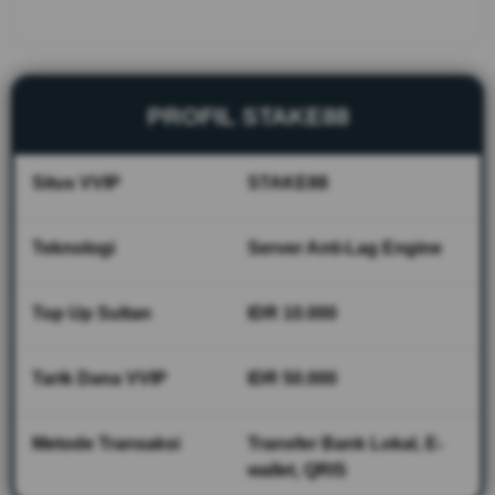
responsif.
Rasakan
kemewahan
pelayanan
sultan tanpa
PROFIL STAKE88
henti untuk
jaminan
taruhan yang
Situs VVIP
STAKE88
aman dan
eksklusif.
Teknologi
Server Anti-Lag Engine
L
i
Top Up Sultan
IDR 10.000
h
a
t
Tarik Dana VVIP
IDR 50.000
d
e
t
Metode Transaksi
Transfer Bank Lokal, E-
a
wallet, QRIS
i