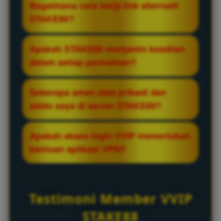
Bagaimana cara kerja link alternatif
eksklusif yang dirancang dengan teknologi
STAKE88?
server anti-lag generasi terbaru. Kami
memberikan jaminan stabilitas permainan
Akses link alternatif STAKE88 difungsikan
Apakah STAKE88 menjamin keadilan
tanpa jeda, dipadukan dengan standar
sebagai jalur privasi bebas hambatan yang
dalam setiap permainan?
pelayanan sultan yang memprioritaskan
diperbarui secara sistematis. Infrastruktur
kenyamanan serta keamanan member
ini memastikan setiap pemain kelas VVIP
Tentu saja. Kami mengimplementasikan
Seberapa aman data pribadi dan
secara profesional.
tetap dapat terhubung ke dalam
sistem Fair Play 100% dengan algoritma
saldo saya di server STAKE88?
ekosistem permainan dengan lancar dan
terverifikasi untuk seluruh portofolio
sangat aman, terhindar dari kendala
hiburan yang tersedia. Sebagai penyedia
Infrastruktur server anti-lag kami
Apakah akses login VVIP memerlukan
jaringan atau pemblokiran wilayah.
layanan berstandar sultan, integritas
didukung oleh protokol enkripsi data
bantuan aplikasi VPN?
operasional dan transparansi hasil adalah
setara perbankan yang berlapis. Seluruh
komitmen mutlak yang terus dikawal ketat
rekam jejak privasi dan transaksi saldo
Sama sekali tidak. Tim engineer kami
oleh tim audit kami.
member diproteksi secara absolut,
secara proaktif melakukan pemeliharaan
Testimoni Member VVIP
menutup rapat segala celah dari ancaman
dan optimasi routing jaringan. Anda dapat
peretasan maupun akses ilegal oleh pihak
mengakses halaman login STAKE88
STAKE88