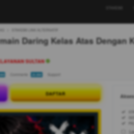
STAKE88
AG
STAKE88 LINK ALTERNATIF
main Daring Kelas Atas Dengan 
ELAYANAN SULTAN
Comments
Support
888
28.888
DAFTAR
Akses
Akse
Inc
ST
Inc
Berg
SE
Inc
PE
yang 
resp
La