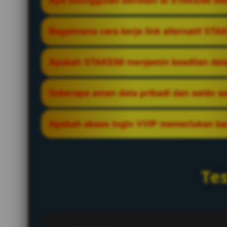
Apa keunggulan bermain di STAKE88 dib
STAKE88 merupakan situs game VVIP eksklusif 
Bagaimana cara kerja link alternatif ST
permainan tanpa jeda, dipadukan dengan sta
Akses link alternatif STAKE88 difungsikan seb
Apakah STAKE88 menjamin keadilan dal
pemain kelas VVIP tetap dapat terhubung k
pemblokiran wilayah.
Tentu saja. Kami mengimplementasikan sistem 
Seberapa aman data pribadi dan saldo s
penyedia layanan berstandar sultan, integrit
kami.
Infrastruktur server anti-lag kami didukung ol
Apakah akses login VVIP memerlukan ba
member diproteksi secara absolut, menutup ra
Sama sekali tidak. Tim engineer kami secara
STAKE88 dengan sangat cepat melalui brow
Te
hambatan apa pun.