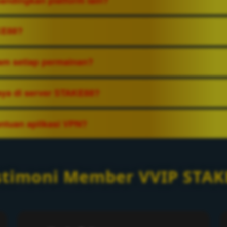
andingkan platform lain?
yang dirancang dengan teknologi server anti-lag generas
AKE88?
ndar pelayanan sultan yang memprioritaskan kenyamanan 
agai jalur privasi bebas hambatan yang diperbarui secara s
am setiap permainan?
e dalam ekosistem permainan dengan lancar dan sangat 
Fair Play 100% dengan algoritma terverifikasi untuk selu
aya di server STAKE88?
as operasional dan transparansi hasil adalah komitmen m
eh protokol enkripsi data setara perbankan yang berlapis. 
ntuan aplikasi VPN?
pat segala celah dari ancaman peretasan maupun akses ile
 proaktif melakukan pemeliharaan dan optimasi routing 
ser perangkat pintar maupun desktop menggunakan kone
stimoni Member VVIP STAK