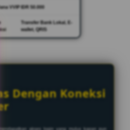
Dana VVIP
IDR 50.000
e
Transfer Bank Lokal, E-
ksi
wallet, QRIS
tas Dengan Koneksi
er
mendapatkan akses login yang mulus kapan pun