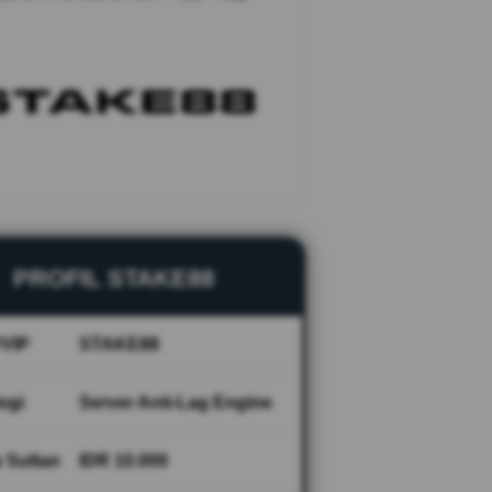
an tanpa henti untuk jaminan taruhan
 aman dan eksklusif.
PROFIL STAKE88
VVIP
STAKE88
ogi
Server Anti-Lag Engine
 Sultan
IDR 10.000