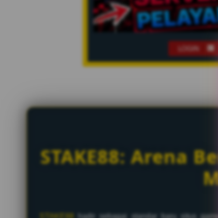
LOGIN
STAKE88: Arena Be
M
STAKE88
hadir sebagai standar baru situs ga