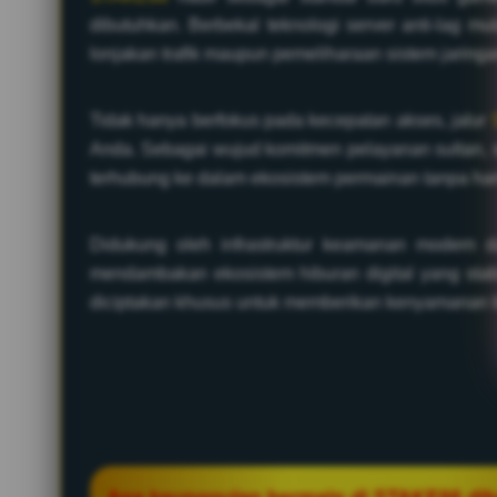
dibutuhkan. Berbekal teknologi server anti-lag mut
lonjakan trafik maupun pemeliharaan sistem jaringa
Tidak hanya berfokus pada kecepatan akses, jalur
Anda. Sebagai wujud komitmen pelayanan sultan, s
terhubung ke dalam ekosistem permainan tanpa hamb
Didukung oleh infrastruktur keamanan modern d
mendambakan ekosistem hiburan digital yang stabi
diciptakan khusus untuk memberikan kenyamanan be