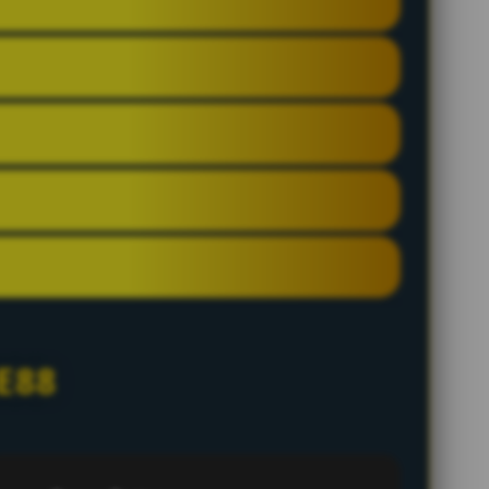
i terbaru. Kami memberikan jaminan stabilitas
serta keamanan member secara profesional.
istematis. Infrastruktur ini memastikan setiap
aman, terhindar dari kendala jaringan atau
ruh portofolio hiburan yang tersedia. Sebagai
utlak yang terus dikawal ketat oleh tim audit
Seluruh rekam jejak privasi dan transaksi saldo
gal oleh pihak yang tidak berkepentingan.
jaringan. Anda dapat mengakses halaman login
ksi internet penyedia layanan lokal tanpa
E88