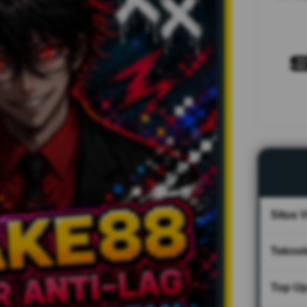
sult
yang
L
i
h
a
t
d
e
t
a
i
l
l
Situs 
i
s
Teknol
e
n
s
Top Up
i