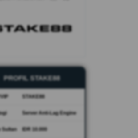
an tanpa henti untuk jaminan taruhan
 aman dan eksklusif.
PROFIL STAKE88
VVIP
STAKE88
ogi
Server Anti-Lag Engine
 Sultan
IDR 10.000