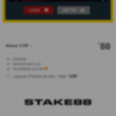
LOGIN
DAFTAR
Show More
88
$
Akses VVIP
Akses
Included:
STAKE88
VVIP
Included:
SERVER ANTI-LAG
SELECTED
Included:
PELAYANAN SULTAN
88
$
ktif
VIP
Layanan Prioritas 24 Jam
A
V
Bergabunglah
di STAKE88,
situs game
VVIP yang
ditenagai
server anti-
lag paling