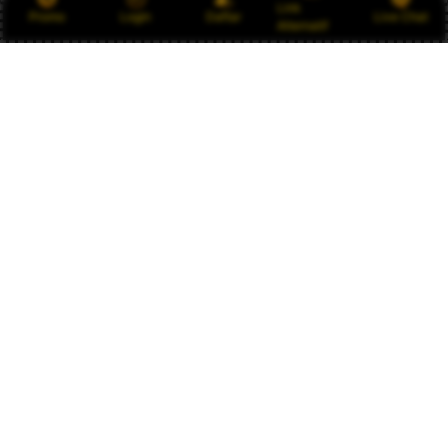
infrastruktur enkripsi dari STAKE88 menjawab
Link
Promo
Login
Daftar
Live Chat
Alternatif
keraguan saya. Link alternatifnya selalu
responsif, menjadikan pengalaman bermain jauh
lebih eksklusif dan aman.