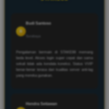
yang tidak berkepentingan.
dengan sangat cepat melalui browser
perangkat pintar maupun desktop
menggunakan koneksi internet penyedia
layanan lokal tanpa hambatan apa pun.
Budi Santoso
B
Surabaya
Pengalaman bermain di STAKE88 memang
beda level. Akses login super cepat dan sama
sekali tidak ada kendala koneksi. Status VVIP
benar-benar terasa dari kualitas server anti-lag
yang mereka gunakan.
Hendra Setiawan