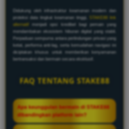
Didukung oleh infrastruktur keamanan modern dan
proteksi data tingkat keamanan tinggi,
STAKE88 link
alternatif
menjadi opsi kredibel bagi pemain yang
mendambakan ekosistem hiburan digital yang stabil.
Perpaduan sempurna antara perlindungan privasi yang
ketat, performa anti-lag, serta kemudahan navigasi ini
diciptakan khusus untuk memberikan kenyamanan
bertransaksi dan bermain secara eksklusif.
FAQ TENTANG STAKE88
Apa keunggulan bermain di STAKE88
dibandingkan platform lain?
STAKE88 merupakan situs game VVIP