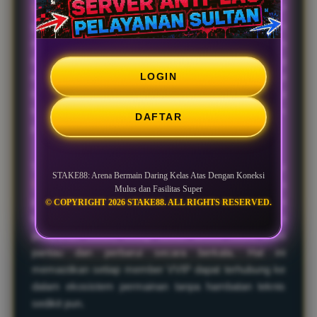
STAKE88
hadir sebagai standar baru situs game VVIP
yang dirancang khusus untuk memastikan pemain
mendapatkan akses login yang mulus kapan pun
dibutuhkan. Berbekal teknologi server anti-lag
LOGIN
mutakhir, kami menjamin stabilitas permainan tingkat
tinggi, sehingga Anda terbebas dari kekhawatiran saat
terjadi lonjakan trafik maupun pemeliharaan sistem
DAFTAR
jaringan.
Tidak hanya berfokus pada kecepatan akses, jalur
STAKE88: Arena Bermain Daring Kelas Atas Dengan Koneksi
STAKE88 login
juga dirancang untuk menyajikan
Mulus dan Fasilitas Super
pengalaman antarmuka yang sangat responsif demi
© COPYRIGHT 2026 STAKE88. ALL RIGHTS RESERVED.
kenyamanan Anda. Sebagai wujud komitmen
pelayanan sultan, setiap tautan akses resmi kami
pantau dan perbarui secara berkala. Hal ini
memastikan setiap member VVIP dapat terhubung ke
dalam ekosistem permainan tanpa hambatan teknis
sedikit pun.