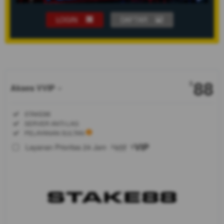
LOGIN
DAFTAR
Show More
88
$
Akses VVIP
Akses
Included:
STAKE88
VVIP
Included:
SERVER ANTI-LAG
SELECTED
Included:
PELAYANAN SULTAN
88
$
ktif
VIP
Layanan Prioritas 24 Jam
A
V
Bergabunglah
di STAKE88,
situs game
VVIP yang
ditenagai
server anti-
lag paling