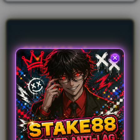
l
l
i
s
e
n
s
STAKE88: Arena
i
Bermain Daring
Kelas Atas
Dengan Koneksi
Mulus dan
Fasilitas Super