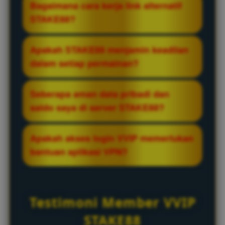
Bagaimana cara kerja link alternatif
eksklusif yang dirancang dengan teknologi
STAKE88?
server anti-lag generasi terbaru. Kami
memberikan jaminan stabilitas permainan
Akses link alternatif STAKE88 difungsikan
Apakah STAKE88 menjamin keadilan
tanpa jeda, dipadukan dengan standar
sebagai jalur privasi bebas hambatan yang
dalam setiap permainan?
pelayanan sultan yang memprioritaskan
diperbarui secara sistematis. Infrastruktur
kenyamanan serta keamanan member
ini memastikan setiap pemain kelas VVIP
Tentu saja. Kami mengimplementasikan
Seberapa aman data pribadi dan
secara profesional.
tetap dapat terhubung ke dalam
sistem Fair Play 100% dengan algoritma
saldo saya di server STAKE88?
ekosistem permainan dengan lancar dan
terverifikasi untuk seluruh portofolio
sangat aman, terhindar dari kendala
hiburan yang tersedia. Sebagai penyedia
Infrastruktur server anti-lag kami
Apakah akses login VVIP memerlukan
jaringan atau pemblokiran wilayah.
layanan berstandar sultan, integritas
didukung oleh protokol enkripsi data
bantuan aplikasi VPN?
operasional dan transparansi hasil adalah
setara perbankan yang berlapis. Seluruh
komitmen mutlak yang terus dikawal ketat
rekam jejak privasi dan transaksi saldo
Sama sekali tidak. Tim engineer kami
oleh tim audit kami.
member diproteksi secara absolut,
secara proaktif melakukan pemeliharaan
Testimoni Member VVIP
menutup rapat segala celah dari ancaman
dan optimasi routing jaringan. Anda dapat
peretasan maupun akses ilegal oleh pihak
mengakses halaman login STAKE88
STAKE88