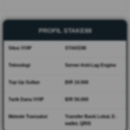
responsif.
Rasakan
kemewahan
pelayanan
sultan tanpa
PROFIL STAKE88
henti untuk
jaminan
taruhan yang
Situs VVIP
STAKE88
aman dan
eksklusif.
Teknologi
Server Anti-Lag Engine
L
i
Top Up Sultan
IDR 10.000
h
a
t
Tarik Dana VVIP
IDR 50.000
d
e
t
Metode Transaksi
Transfer Bank Lokal, E-
a
wallet, QRIS
i