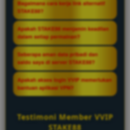
Bagaimana cara kerja link alternatif
eksklusif yang dirancang dengan teknologi
STAKE88?
server anti-lag generasi terbaru. Kami
memberikan jaminan stabilitas permainan
Akses link alternatif STAKE88 difungsikan
Apakah STAKE88 menjamin keadilan
tanpa jeda, dipadukan dengan standar
sebagai jalur privasi bebas hambatan yang
dalam setiap permainan?
pelayanan sultan yang memprioritaskan
diperbarui secara sistematis. Infrastruktur
kenyamanan serta keamanan member
ini memastikan setiap pemain kelas VVIP
Tentu saja. Kami mengimplementasikan
Seberapa aman data pribadi dan
secara profesional.
tetap dapat terhubung ke dalam
sistem Fair Play 100% dengan algoritma
saldo saya di server STAKE88?
ekosistem permainan dengan lancar dan
terverifikasi untuk seluruh portofolio
sangat aman, terhindar dari kendala
hiburan yang tersedia. Sebagai penyedia
Infrastruktur server anti-lag kami
Apakah akses login VVIP memerlukan
jaringan atau pemblokiran wilayah.
layanan berstandar sultan, integritas
didukung oleh protokol enkripsi data
bantuan aplikasi VPN?
operasional dan transparansi hasil adalah
setara perbankan yang berlapis. Seluruh
komitmen mutlak yang terus dikawal ketat
rekam jejak privasi dan transaksi saldo
Sama sekali tidak. Tim engineer kami
oleh tim audit kami.
member diproteksi secara absolut,
secara proaktif melakukan pemeliharaan
Testimoni Member VVIP
menutup rapat segala celah dari ancaman
dan optimasi routing jaringan. Anda dapat
peretasan maupun akses ilegal oleh pihak
mengakses halaman login STAKE88
STAKE88