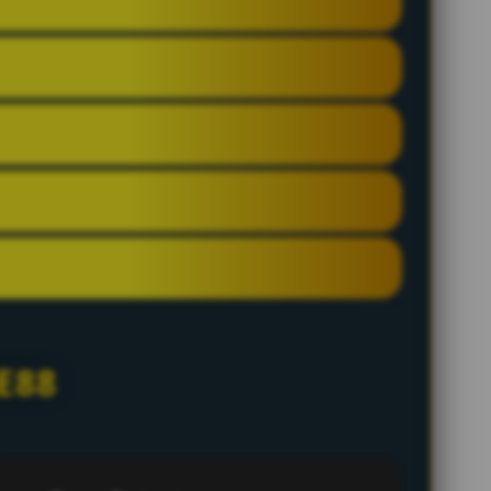
i terbaru. Kami memberikan jaminan stabilitas
serta keamanan member secara profesional.
istematis. Infrastruktur ini memastikan setiap
aman, terhindar dari kendala jaringan atau
ruh portofolio hiburan yang tersedia. Sebagai
utlak yang terus dikawal ketat oleh tim audit
Seluruh rekam jejak privasi dan transaksi saldo
gal oleh pihak yang tidak berkepentingan.
jaringan. Anda dapat mengakses halaman login
ksi internet penyedia layanan lokal tanpa
E88