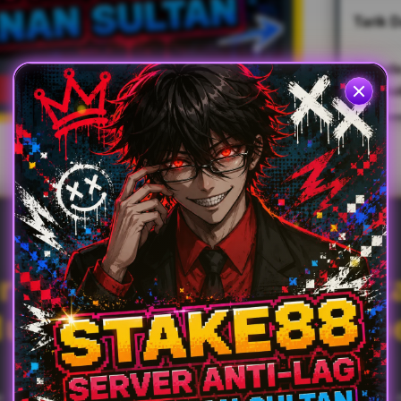
Tarik 
Metod
DAFTAR
Transa
rmain Daring Kelas A
ulus dan Fasilitas Sup
me VVIP yang dirancang khusus untuk memastikan pemain 