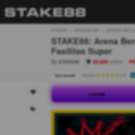
STAKE88
STAKE88 VVIP
SERVER ANTI-L
STAKE88: Arena Ber
Fasilitas Super
By
STAKE88
88,888
online
P
5.00
Reviews
5.00
Item Details
8,
stars
LOGIN