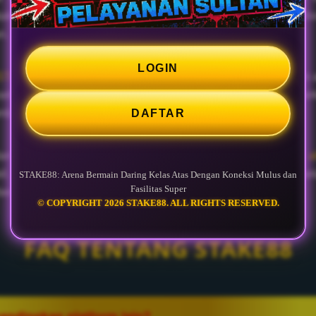
akhir, kami menjamin stabilitas permainan tingkat tinggi, se
n.
LOGIN
STAKE88 login
juga dirancang untuk menyajikan pengalaman 
etiap tautan akses resmi kami pantau dan perbarui secara ber
DAFTAR
atan teknis sedikit pun.
an proteksi data tingkat keamanan tinggi,
STAKE88 link alt
l. Perpaduan sempurna antara perlindungan privasi yang ketat
STAKE88: Arena Bermain Daring Kelas Atas Dengan Koneksi Mulus dan
Fasilitas Super
rtransaksi dan bermain secara eksklusif.
© COPYRIGHT 2026 STAKE88. ALL RIGHTS RESERVED.
FAQ TENTANG STAKE88