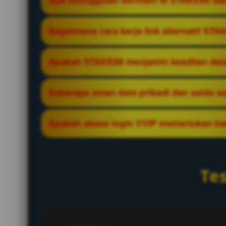
Apa keunggulan bermain di STAKE88 dib
STAKE88 merupakan situs game VVIP eksklusif 
Bagaimana cara kerja link alternatif ST
permainan tanpa jeda, dipadukan dengan sta
Akses link alternatif STAKE88 difungsikan seb
Apakah STAKE88 menjamin keadilan dal
pemain kelas VVIP tetap dapat terhubung k
pemblokiran wilayah.
Tentu saja. Kami mengimplementasikan sistem 
Seberapa aman data pribadi dan saldo s
penyedia layanan berstandar sultan, integrit
kami.
Infrastruktur server anti-lag kami didukung ol
Apakah akses login VVIP memerlukan ba
member diproteksi secara absolut, menutup ra
Sama sekali tidak. Tim engineer kami secara
STAKE88 dengan sangat cepat melalui brow
Te
hambatan apa pun.