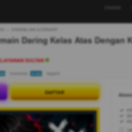
STAKE88
AG
STAKE88 LINK ALTERNATIF
main Daring Kelas Atas Dengan 
ELAYANAN SULTAN
Comments
Support
888
28.888
DAFTAR
Akses
Akse
Inc
ST
Inc
Berg
SE
Inc
PE
yang 
resp
La