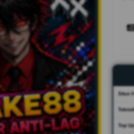
sult
yang
L
i
h
a
t
d
e
t
a
i
l
l
Situs 
i
s
Teknol
e
n
s
Top Up
i