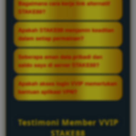
Bagaimana cara kerja link alternatif
eksklusif yang dirancang dengan teknologi
STAKE88?
server anti-lag generasi terbaru. Kami
memberikan jaminan stabilitas permainan
Akses link alternatif STAKE88 difungsikan
Apakah STAKE88 menjamin keadilan
tanpa jeda, dipadukan dengan standar
sebagai jalur privasi bebas hambatan yang
dalam setiap permainan?
pelayanan sultan yang memprioritaskan
diperbarui secara sistematis. Infrastruktur
kenyamanan serta keamanan member
ini memastikan setiap pemain kelas VVIP
Tentu saja. Kami mengimplementasikan
Seberapa aman data pribadi dan
secara profesional.
tetap dapat terhubung ke dalam
sistem Fair Play 100% dengan algoritma
saldo saya di server STAKE88?
ekosistem permainan dengan lancar dan
terverifikasi untuk seluruh portofolio
sangat aman, terhindar dari kendala
hiburan yang tersedia. Sebagai penyedia
Infrastruktur server anti-lag kami
Apakah akses login VVIP memerlukan
jaringan atau pemblokiran wilayah.
layanan berstandar sultan, integritas
didukung oleh protokol enkripsi data
bantuan aplikasi VPN?
operasional dan transparansi hasil adalah
setara perbankan yang berlapis. Seluruh
komitmen mutlak yang terus dikawal ketat
rekam jejak privasi dan transaksi saldo
Sama sekali tidak. Tim engineer kami
oleh tim audit kami.
member diproteksi secara absolut,
secara proaktif melakukan pemeliharaan
Testimoni Member VVIP
menutup rapat segala celah dari ancaman
dan optimasi routing jaringan. Anda dapat
peretasan maupun akses ilegal oleh pihak
mengakses halaman login STAKE88
STAKE88