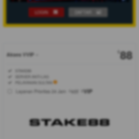
LOGIN
DAFTAR
Show More
88
$
Akses VVIP
Akses
Included:
STAKE88
VVIP
Included:
SERVER ANTI-LAG
SELECTED
Included:
PELAYANAN SULTAN
88
$
ktif
VIP
Layanan Prioritas 24 Jam
A
V
Bergabunglah
di STAKE88,
situs game
VVIP yang
ditenagai
server anti-
lag paling