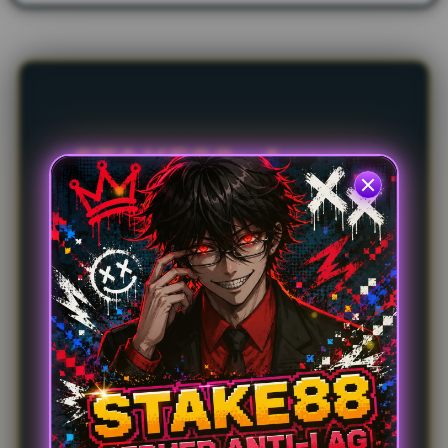
l
l
i
s
e
n
s
STAKE88: Arena
i
Bermain Daring
Kelas Atas
Dengan Koneksi
Mulus dan
Fasilitas Super