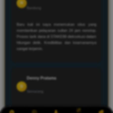
H
Bandung
Baru kali ini saya menemukan situs yang
memberikan pelayanan sultan 24 jam nonstop.
Proses tarik dana di STAKE88 dieksekusi dalam
hitungan detik. Kredibilitas dan keamanannya
sangat terjamin.
Denny Pratama
D
Semarang
Saya sangat mengutamakan privasi data, dan