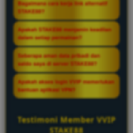
Bagaimana cara kerja link alternatif
eksklusif yang dirancang dengan teknologi
STAKE88?
server anti-lag generasi terbaru. Kami
memberikan jaminan stabilitas permainan
Akses link alternatif STAKE88 difungsikan
Apakah STAKE88 menjamin keadilan
tanpa jeda, dipadukan dengan standar
sebagai jalur privasi bebas hambatan yang
dalam setiap permainan?
pelayanan sultan yang memprioritaskan
diperbarui secara sistematis. Infrastruktur
kenyamanan serta keamanan member
ini memastikan setiap pemain kelas VVIP
Tentu saja. Kami mengimplementasikan
Seberapa aman data pribadi dan
secara profesional.
tetap dapat terhubung ke dalam
sistem Fair Play 100% dengan algoritma
saldo saya di server STAKE88?
ekosistem permainan dengan lancar dan
terverifikasi untuk seluruh portofolio
sangat aman, terhindar dari kendala
hiburan yang tersedia. Sebagai penyedia
Infrastruktur server anti-lag kami
Apakah akses login VVIP memerlukan
jaringan atau pemblokiran wilayah.
layanan berstandar sultan, integritas
didukung oleh protokol enkripsi data
bantuan aplikasi VPN?
operasional dan transparansi hasil adalah
setara perbankan yang berlapis. Seluruh
komitmen mutlak yang terus dikawal ketat
rekam jejak privasi dan transaksi saldo
Sama sekali tidak. Tim engineer kami
oleh tim audit kami.
member diproteksi secara absolut,
secara proaktif melakukan pemeliharaan
Testimoni Member VVIP
menutup rapat segala celah dari ancaman
dan optimasi routing jaringan. Anda dapat
peretasan maupun akses ilegal oleh pihak
mengakses halaman login STAKE88
STAKE88