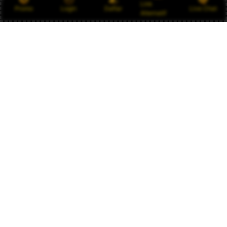
infrastruktur enkripsi dari STAKE88 menjawab
Link
Promo
Login
Daftar
Live Chat
Alternatif
keraguan saya. Link alternatifnya selalu
responsif, menjadikan pengalaman bermain jauh
lebih eksklusif dan aman.