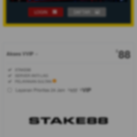
LOGIN
DAFTAR
Show More
88
$
Akses VVIP
Akses
Included:
STAKE88
VVIP
Included:
SERVER ANTI-LAG
SELECTED
Included:
PELAYANAN SULTAN
88
$
ktif
VIP
Layanan Prioritas 24 Jam
A
V
Bergabunglah
di STAKE88,
situs game
VVIP yang
ditenagai
server anti-
lag paling