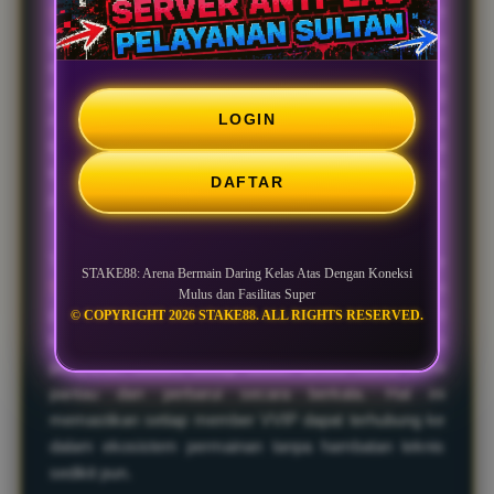
STAKE88
hadir sebagai standar baru situs game VVIP
yang dirancang khusus untuk memastikan pemain
mendapatkan akses login yang mulus kapan pun
dibutuhkan. Berbekal teknologi server anti-lag
LOGIN
mutakhir, kami menjamin stabilitas permainan tingkat
tinggi, sehingga Anda terbebas dari kekhawatiran saat
terjadi lonjakan trafik maupun pemeliharaan sistem
DAFTAR
jaringan.
Tidak hanya berfokus pada kecepatan akses, jalur
STAKE88: Arena Bermain Daring Kelas Atas Dengan Koneksi
STAKE88 login
juga dirancang untuk menyajikan
Mulus dan Fasilitas Super
pengalaman antarmuka yang sangat responsif demi
© COPYRIGHT 2026 STAKE88. ALL RIGHTS RESERVED.
kenyamanan Anda. Sebagai wujud komitmen
pelayanan sultan, setiap tautan akses resmi kami
pantau dan perbarui secara berkala. Hal ini
memastikan setiap member VVIP dapat terhubung ke
dalam ekosistem permainan tanpa hambatan teknis
sedikit pun.