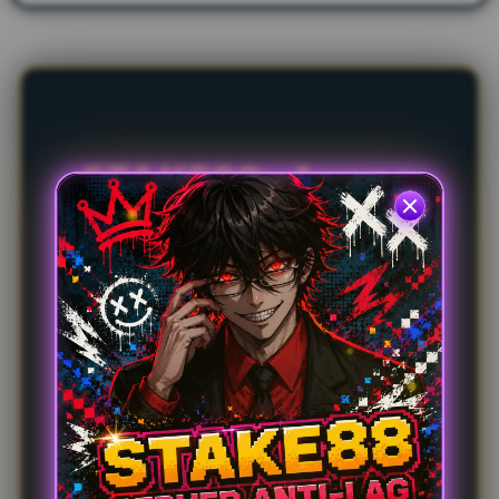
l
l
i
s
e
n
s
STAKE88: Arena
i
Bermain Daring
Kelas Atas
Dengan Koneksi
Mulus dan
Fasilitas Super