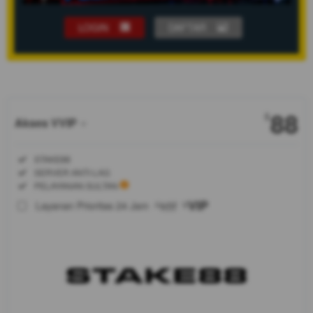
LOGIN
DAFTAR
Show More
88
$
Akses VVIP
Akses
Included:
STAKE88
VVIP
Included:
SERVER ANTI-LAG
SELECTED
Included:
PELAYANAN SULTAN
88
$
ktif
VIP
Layanan Prioritas 24 Jam
A
V
Bergabunglah
di STAKE88,
situs game
VVIP yang
ditenagai
server anti-
lag paling