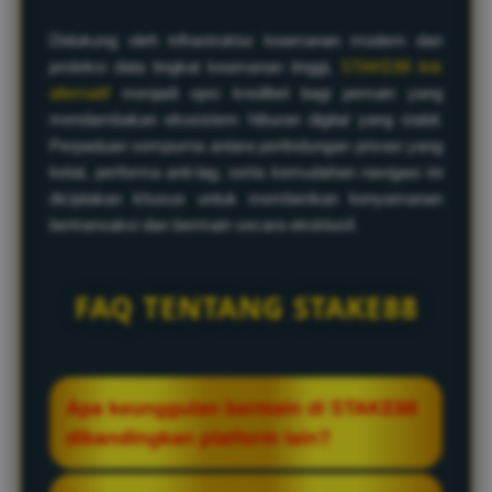
Didukung oleh infrastruktur keamanan modern dan
proteksi data tingkat keamanan tinggi,
STAKE88 link
alternatif
menjadi opsi kredibel bagi pemain yang
mendambakan ekosistem hiburan digital yang stabil.
Perpaduan sempurna antara perlindungan privasi yang
ketat, performa anti-lag, serta kemudahan navigasi ini
diciptakan khusus untuk memberikan kenyamanan
bertransaksi dan bermain secara eksklusif.
FAQ TENTANG STAKE88
Apa keunggulan bermain di STAKE88
dibandingkan platform lain?
STAKE88 merupakan situs game VVIP