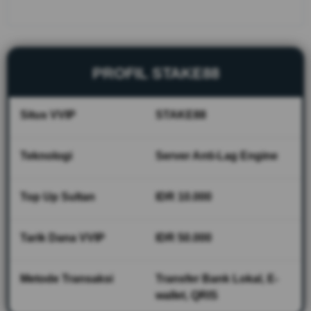
responsif.
Rasakan
kemewahan
pelayanan
sultan tanpa
PROFIL STAKE88
henti untuk
jaminan
taruhan yang
Situs VVIP
STAKE88
aman dan
eksklusif.
Teknologi
Server Anti-Lag Engine
L
i
Top Up Sultan
IDR 10.000
h
a
t
Tarik Dana VVIP
IDR 50.000
d
e
t
Metode Transaksi
Transfer Bank Lokal, E-
a
wallet, QRIS
i