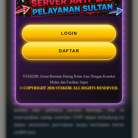
STAKE88
hadir sebagai standar baru situs game VVIP
yang dirancang khusus untuk memastikan pemain
mendapatkan akses login yang mulus kapan pun
dibutuhkan. Berbekal teknologi server anti-lag
LOGIN
mutakhir, kami menjamin stabilitas permainan tingkat
tinggi, sehingga Anda terbebas dari kekhawatiran saat
terjadi lonjakan trafik maupun pemeliharaan sistem
DAFTAR
jaringan.
Tidak hanya berfokus pada kecepatan akses, jalur
STAKE88: Arena Bermain Daring Kelas Atas Dengan Koneksi
STAKE88 login
juga dirancang untuk menyajikan
Mulus dan Fasilitas Super
pengalaman antarmuka yang sangat responsif demi
© COPYRIGHT 2026 STAKE88. ALL RIGHTS RESERVED.
kenyamanan Anda. Sebagai wujud komitmen
pelayanan sultan, setiap tautan akses resmi kami
pantau dan perbarui secara berkala. Hal ini
memastikan setiap member VVIP dapat terhubung ke
dalam ekosistem permainan tanpa hambatan teknis
sedikit pun.