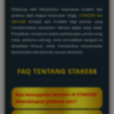
Didukung oleh infrastruktur keamanan modern dan
proteksi data tingkat keamanan tinggi,
STAKE88 link
alternatif
menjadi opsi kredibel bagi pemain yang
mendambakan ekosistem hiburan digital yang stabil.
Perpaduan sempurna antara perlindungan privasi yang
ketat, performa anti-lag, serta kemudahan navigasi ini
diciptakan khusus untuk memberikan kenyamanan
bertransaksi dan bermain secara eksklusif.
FAQ TENTANG STAKE88
Apa keunggulan bermain di STAKE88
dibandingkan platform lain?
STAKE88 merupakan situs game VVIP