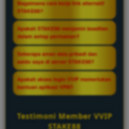
Bagaimana cara kerja link alternatif
eksklusif yang dirancang dengan teknologi
STAKE88?
server anti-lag generasi terbaru. Kami
memberikan jaminan stabilitas permainan
Akses link alternatif STAKE88 difungsikan
Apakah STAKE88 menjamin keadilan
tanpa jeda, dipadukan dengan standar
sebagai jalur privasi bebas hambatan yang
dalam setiap permainan?
pelayanan sultan yang memprioritaskan
diperbarui secara sistematis. Infrastruktur
kenyamanan serta keamanan member
ini memastikan setiap pemain kelas VVIP
Tentu saja. Kami mengimplementasikan
Seberapa aman data pribadi dan
secara profesional.
tetap dapat terhubung ke dalam
sistem Fair Play 100% dengan algoritma
saldo saya di server STAKE88?
ekosistem permainan dengan lancar dan
terverifikasi untuk seluruh portofolio
sangat aman, terhindar dari kendala
hiburan yang tersedia. Sebagai penyedia
Infrastruktur server anti-lag kami
Apakah akses login VVIP memerlukan
jaringan atau pemblokiran wilayah.
layanan berstandar sultan, integritas
didukung oleh protokol enkripsi data
bantuan aplikasi VPN?
operasional dan transparansi hasil adalah
setara perbankan yang berlapis. Seluruh
komitmen mutlak yang terus dikawal ketat
rekam jejak privasi dan transaksi saldo
Sama sekali tidak. Tim engineer kami
oleh tim audit kami.
member diproteksi secara absolut,
secara proaktif melakukan pemeliharaan
Testimoni Member VVIP
menutup rapat segala celah dari ancaman
dan optimasi routing jaringan. Anda dapat
peretasan maupun akses ilegal oleh pihak
mengakses halaman login STAKE88
STAKE88