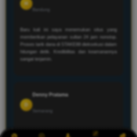
H
Bandung
Baru kali ini saya menemukan situs yang
memberikan pelayanan sultan 24 jam nonstop.
Proses tarik dana di STAKE88 dieksekusi dalam
hitungan detik. Kredibilitas dan keamanannya
sangat terjamin.
Denny Pratama
D
Semarang
Saya sangat mengutamakan privasi data, dan