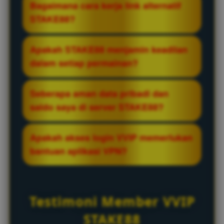
Bagaimana cara kerja link alternatif
eksklusif yang dirancang dengan teknologi
STAKE88?
server anti-lag generasi terbaru. Kami
memberikan jaminan stabilitas permainan
Akses link alternatif STAKE88 difungsikan
Apakah STAKE88 menjamin keadilan
tanpa jeda, dipadukan dengan standar
sebagai jalur privasi bebas hambatan yang
dalam setiap permainan?
pelayanan sultan yang memprioritaskan
diperbarui secara sistematis. Infrastruktur
kenyamanan serta keamanan member
ini memastikan setiap pemain kelas VVIP
Tentu saja. Kami mengimplementasikan
Seberapa aman data pribadi dan
secara profesional.
tetap dapat terhubung ke dalam
sistem Fair Play 100% dengan algoritma
saldo saya di server STAKE88?
ekosistem permainan dengan lancar dan
terverifikasi untuk seluruh portofolio
sangat aman, terhindar dari kendala
hiburan yang tersedia. Sebagai penyedia
Infrastruktur server anti-lag kami
Apakah akses login VVIP memerlukan
jaringan atau pemblokiran wilayah.
layanan berstandar sultan, integritas
didukung oleh protokol enkripsi data
bantuan aplikasi VPN?
operasional dan transparansi hasil adalah
setara perbankan yang berlapis. Seluruh
komitmen mutlak yang terus dikawal ketat
rekam jejak privasi dan transaksi saldo
Sama sekali tidak. Tim engineer kami
oleh tim audit kami.
member diproteksi secara absolut,
secara proaktif melakukan pemeliharaan
Testimoni Member VVIP
menutup rapat segala celah dari ancaman
dan optimasi routing jaringan. Anda dapat
peretasan maupun akses ilegal oleh pihak
mengakses halaman login STAKE88
STAKE88