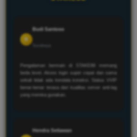
yang tidak berkepentingan.
dengan sangat cepat melalui browser
perangkat pintar maupun desktop
menggunakan koneksi internet penyedia
layanan lokal tanpa hambatan apa pun.
Budi Santoso
B
Surabaya
Pengalaman bermain di STAKE88 memang
beda level. Akses login super cepat dan sama
sekali tidak ada kendala koneksi. Status VVIP
benar-benar terasa dari kualitas server anti-lag
yang mereka gunakan.
Hendra Setiawan