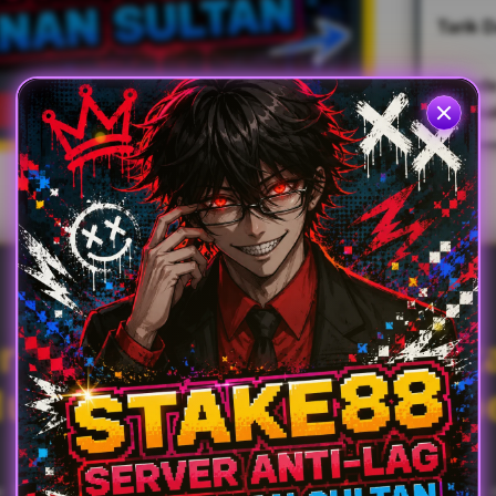
Tarik 
Metod
DAFTAR
Transa
rmain Daring Kelas A
ulus dan Fasilitas Sup
me VVIP yang dirancang khusus untuk memastikan pemain 