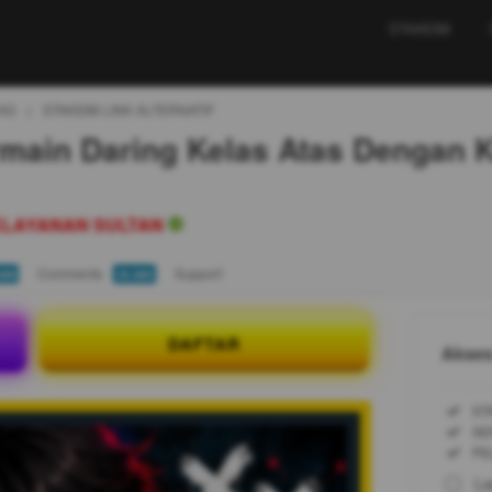
STAKE88
AG
STAKE88 LINK ALTERNATIF
main Daring Kelas Atas Dengan 
ELAYANAN SULTAN
Comments
Support
888
28.888
DAFTAR
Akses
Akse
Inc
ST
Inc
Berg
SE
Inc
PE
yang 
resp
La