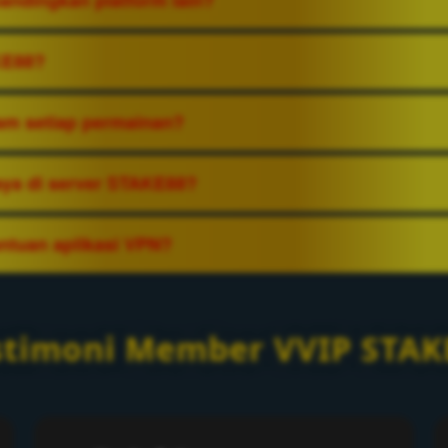
andingkan platform lain?
yang dirancang dengan teknologi server anti-lag generas
AKE88?
ndar pelayanan sultan yang memprioritaskan kenyamanan 
agai jalur privasi bebas hambatan yang diperbarui secara s
am setiap permainan?
e dalam ekosistem permainan dengan lancar dan sangat 
Fair Play 100% dengan algoritma terverifikasi untuk selu
aya di server STAKE88?
as operasional dan transparansi hasil adalah komitmen m
eh protokol enkripsi data setara perbankan yang berlapis. 
ntuan aplikasi VPN?
pat segala celah dari ancaman peretasan maupun akses ile
 proaktif melakukan pemeliharaan dan optimasi routing 
ser perangkat pintar maupun desktop menggunakan kone
stimoni Member VVIP STAK