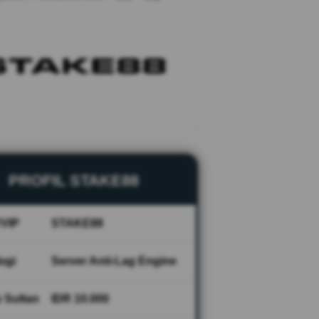
an tanpa henti untuk jaminan taruhan
 aman dan eksklusif.
PROFIL STAKE88
VVIP
STAKE88
ogi
Server Anti-Lag Engine
 Sultan
IDR 10.000