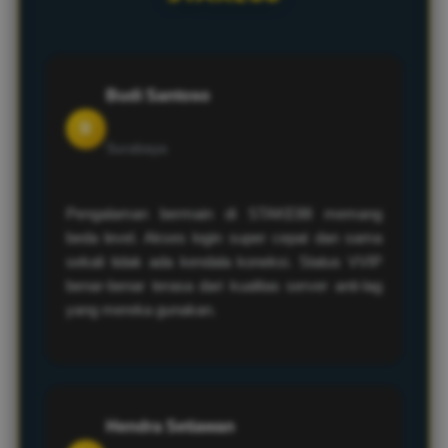
yang tidak berkepentingan.
dengan sangat cepat melalui browser
perangkat pintar maupun desktop
menggunakan koneksi internet penyedia
layanan lokal tanpa hambatan apa pun.
Budi Santoso
B
Surabaya
Pengalaman bermain di STAKE88 memang
beda level. Akses login super cepat dan sama
sekali tidak ada kendala koneksi. Status VVIP
benar-benar terasa dari kualitas server anti-lag
yang mereka gunakan.
Hendra Setiawan