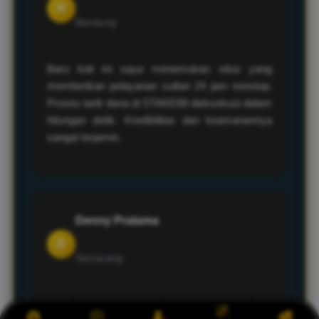
H
Bandung
Baru kali ini saya menemukan situs yang
memberikan pelayanan sultan 24 jam nonstop.
Proses tarik dana di STAKE88 dieksekusi dalam
hitungan detik. Kredibilitas dan keamanannya
sangat terjamin.
Denny Pratama
D
Semarang
Saya sangat mengutamakan privasi data, dan