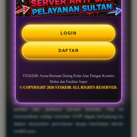
STAKE88
hadir sebagai standar baru situs game VVIP
yang dirancang khusus untuk memastikan pemain
mendapatkan akses login yang mulus kapan pun
dibutuhkan. Berbekal teknologi server anti-lag
LOGIN
mutakhir, kami menjamin stabilitas permainan tingkat
tinggi, sehingga Anda terbebas dari kekhawatiran saat
terjadi lonjakan trafik maupun pemeliharaan sistem
DAFTAR
jaringan.
Tidak hanya berfokus pada kecepatan akses, jalur
STAKE88: Arena Bermain Daring Kelas Atas Dengan Koneksi
STAKE88 login
juga dirancang untuk menyajikan
Mulus dan Fasilitas Super
pengalaman antarmuka yang sangat responsif demi
© COPYRIGHT 2026 STAKE88. ALL RIGHTS RESERVED.
kenyamanan Anda. Sebagai wujud komitmen
pelayanan sultan, setiap tautan akses resmi kami
pantau dan perbarui secara berkala. Hal ini
memastikan setiap member VVIP dapat terhubung ke
dalam ekosistem permainan tanpa hambatan teknis
sedikit pun.