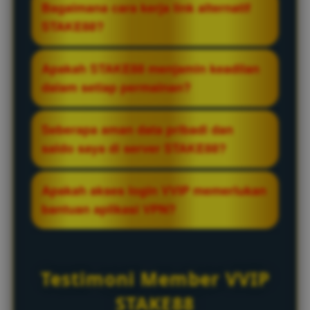
Bagaimana cara kerja link alternatif
eksklusif yang dirancang dengan teknologi
STAKE88?
server anti-lag generasi terbaru. Kami
memberikan jaminan stabilitas permainan
Akses link alternatif STAKE88 difungsikan
Apakah STAKE88 menjamin keadilan
tanpa jeda, dipadukan dengan standar
sebagai jalur privasi bebas hambatan yang
dalam setiap permainan?
pelayanan sultan yang memprioritaskan
diperbarui secara sistematis. Infrastruktur
kenyamanan serta keamanan member
ini memastikan setiap pemain kelas VVIP
Tentu saja. Kami mengimplementasikan
Seberapa aman data pribadi dan
secara profesional.
tetap dapat terhubung ke dalam
sistem Fair Play 100% dengan algoritma
saldo saya di server STAKE88?
ekosistem permainan dengan lancar dan
terverifikasi untuk seluruh portofolio
sangat aman, terhindar dari kendala
hiburan yang tersedia. Sebagai penyedia
Infrastruktur server anti-lag kami
Apakah akses login VVIP memerlukan
jaringan atau pemblokiran wilayah.
layanan berstandar sultan, integritas
didukung oleh protokol enkripsi data
bantuan aplikasi VPN?
operasional dan transparansi hasil adalah
setara perbankan yang berlapis. Seluruh
komitmen mutlak yang terus dikawal ketat
rekam jejak privasi dan transaksi saldo
Sama sekali tidak. Tim engineer kami
oleh tim audit kami.
member diproteksi secara absolut,
secara proaktif melakukan pemeliharaan
Testimoni Member VVIP
menutup rapat segala celah dari ancaman
dan optimasi routing jaringan. Anda dapat
peretasan maupun akses ilegal oleh pihak
mengakses halaman login STAKE88
STAKE88