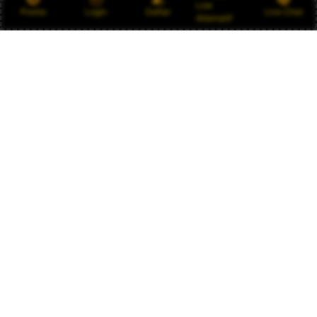
infrastruktur enkripsi dari STAKE88 menjawab
Link
Promo
Login
Daftar
Live Chat
Alternatif
keraguan saya. Link alternatifnya selalu
responsif, menjadikan pengalaman bermain jauh
lebih eksklusif dan aman.