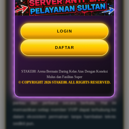
STAKE88
hadir sebagai standar baru situs game VVIP
yang dirancang khusus untuk memastikan pemain
mendapatkan akses login yang mulus kapan pun
dibutuhkan. Berbekal teknologi server anti-lag
LOGIN
mutakhir, kami menjamin stabilitas permainan tingkat
tinggi, sehingga Anda terbebas dari kekhawatiran saat
terjadi lonjakan trafik maupun pemeliharaan sistem
DAFTAR
jaringan.
Tidak hanya berfokus pada kecepatan akses, jalur
STAKE88: Arena Bermain Daring Kelas Atas Dengan Koneksi
STAKE88 login
juga dirancang untuk menyajikan
Mulus dan Fasilitas Super
pengalaman antarmuka yang sangat responsif demi
© COPYRIGHT 2026 STAKE88. ALL RIGHTS RESERVED.
kenyamanan Anda. Sebagai wujud komitmen
pelayanan sultan, setiap tautan akses resmi kami
pantau dan perbarui secara berkala. Hal ini
memastikan setiap member VVIP dapat terhubung ke
dalam ekosistem permainan tanpa hambatan teknis
sedikit pun.