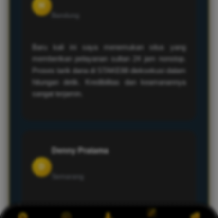
H
Bandung
Baru kali ini saya menemukan situs yang
memberikan pelayanan sultan 24 jam nonstop.
Proses tarik dana di STAKE88 dieksekusi dalam
hitungan detik. Kredibilitas dan keamanannya
sangat terjamin.
Denny Pratama
D
Semarang
Saya sangat mengutamakan privasi data, dan