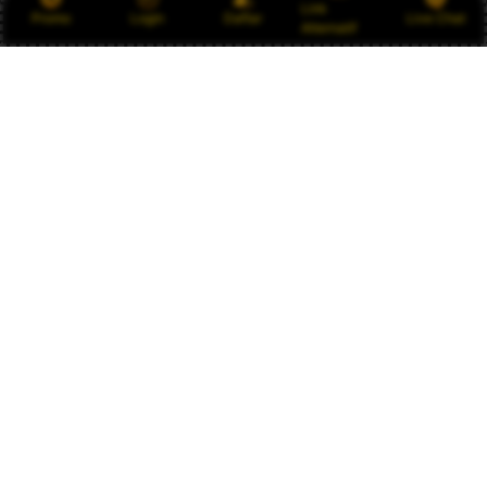
infrastruktur enkripsi dari STAKE88 menjawab
Link
Promo
Login
Daftar
Live Chat
Alternatif
keraguan saya. Link alternatifnya selalu
responsif, menjadikan pengalaman bermain jauh
lebih eksklusif dan aman.