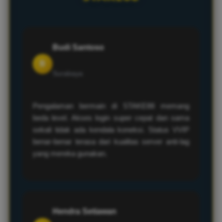
yang tidak berkepentingan.
dengan sangat cepat melalui browser
perangkat pintar maupun desktop
menggunakan koneksi internet penyedia
layanan lokal tanpa hambatan apa pun.
Budi Santoso
B
Surabaya
Pengalaman bermain di STAKE88 memang
beda level. Akses login super cepat dan sama
sekali tidak ada kendala koneksi. Status VVIP
benar-benar terasa dari kualitas server anti-lag
yang mereka gunakan.
Hendra Setiawan