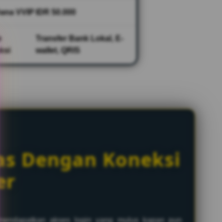
Dana VVIP
IDR 50.000
e
Transfer Bank Lokal, E-
ksi
wallet, QRIS
tas Dengan Koneksi
er
mendapatkan akses login yang mulus kapan pun