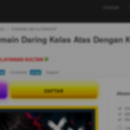
STAKE88
AG
STAKE88 LINK ALTERNATIF
main Daring Kelas Atas Dengan 
ELAYANAN SULTAN
Comments
Support
888
28.888
DAFTAR
Akses
Akse
Inc
ST
Inc
Berg
SE
Inc
PE
yang 
resp
La