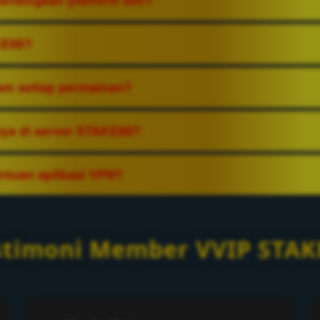
andingkan platform lain?
yang dirancang dengan teknologi server anti-lag generas
AKE88?
ndar pelayanan sultan yang memprioritaskan kenyamanan 
agai jalur privasi bebas hambatan yang diperbarui secara s
am setiap permainan?
e dalam ekosistem permainan dengan lancar dan sangat 
Fair Play 100% dengan algoritma terverifikasi untuk selu
aya di server STAKE88?
as operasional dan transparansi hasil adalah komitmen m
eh protokol enkripsi data setara perbankan yang berlapis. 
ntuan aplikasi VPN?
pat segala celah dari ancaman peretasan maupun akses ile
 proaktif melakukan pemeliharaan dan optimasi routing 
ser perangkat pintar maupun desktop menggunakan kone
stimoni Member VVIP STAK