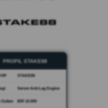
an tanpa henti untuk jaminan taruhan
 aman dan eksklusif.
PROFIL STAKE88
VVIP
STAKE88
ogi
Server Anti-Lag Engine
 Sultan
IDR 10.000