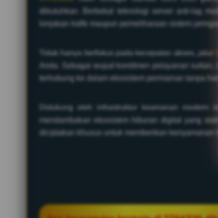
dibutuhkan. Berbekal teknologi server anti-lag mut
lonjakan trafik maupun pemeliharaan sistem jaringa
Tidak hanya berfokus pada kecepatan akses, jalur
Anda. Sebagai wujud komitmen pelayanan sultan, s
terhubung ke dalam ekosistem permainan tanpa hamb
Didukung oleh infrastruktur keamanan modern d
mendambakan ekosistem hiburan digital yang stabi
diciptakan khusus untuk memberikan kenyamanan be