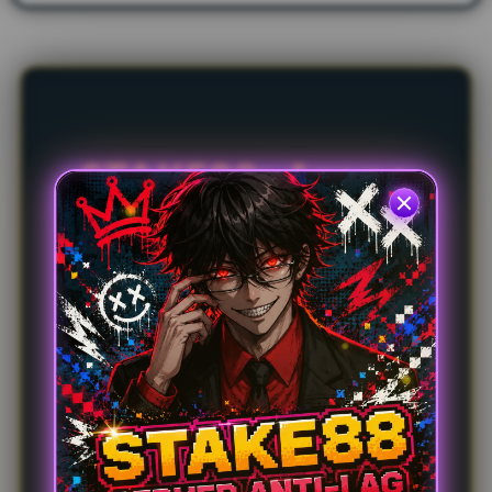
l
l
i
s
e
n
s
STAKE88: Arena
i
Bermain Daring
Kelas Atas
Dengan Koneksi
Mulus dan
Fasilitas Super