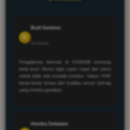
yang tidak berkepentingan.
dengan sangat cepat melalui browser
perangkat pintar maupun desktop
menggunakan koneksi internet penyedia
layanan lokal tanpa hambatan apa pun.
Budi Santoso
B
Surabaya
Pengalaman bermain di STAKE88 memang
beda level. Akses login super cepat dan sama
sekali tidak ada kendala koneksi. Status VVIP
benar-benar terasa dari kualitas server anti-lag
yang mereka gunakan.
Hendra Setiawan