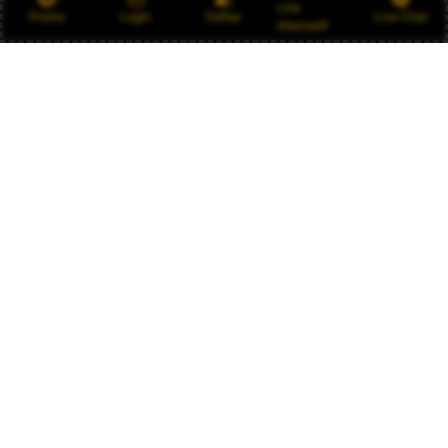
infrastruktur enkripsi dari STAKE88 menjawab
Link
Promo
Login
Daftar
Live Chat
Alternatif
keraguan saya. Link alternatifnya selalu
responsif, menjadikan pengalaman bermain jauh
lebih eksklusif dan aman.