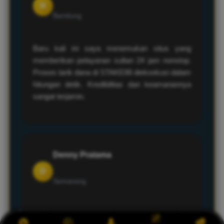
H
Bandung
Baru kali ini saya menemukan situs yang
memberikan pelayanan sultan 24 jam nonstop.
Proses tarik dana di STAKE88 dieksekusi dalam
hitungan detik. Kredibilitas dan keamanannya
sangat terjamin.
Denny Pratama
D
Semarang
Saya sangat mengutamakan privasi data, dan