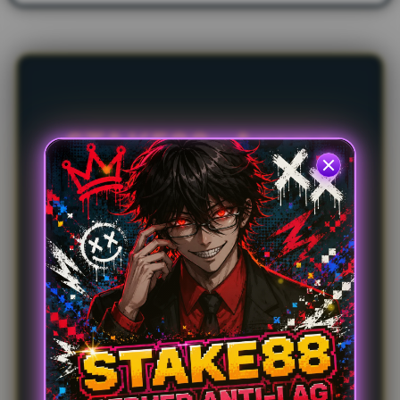
l
l
i
s
e
n
s
STAKE88: Arena
i
Bermain Daring
Kelas Atas
Dengan Koneksi
Mulus dan
Fasilitas Super