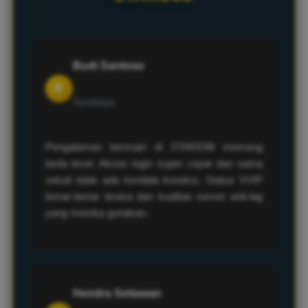
yang tidak berkepentingan.
dengan sangat cepat melalui browser
perangkat pintar maupun desktop
menggunakan koneksi internet penyedia
layanan lokal tanpa hambatan apa pun.
Budi Santoso
B
Surabaya
Pengalaman bermain di STAKE88 memang
beda level. Akses login super cepat dan sama
sekali tidak ada kendala koneksi. Status VVIP
benar-benar terasa dari kualitas server anti-lag
yang mereka gunakan.
Hendra Setiawan