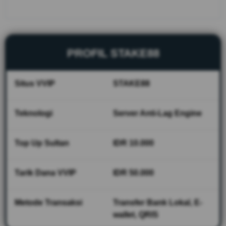
responsif.
Rasakan
kemewahan
pelayanan
sultan tanpa
PROFIL STAKE88
henti untuk
jaminan
taruhan yang
Situs VVIP
STAKE88
aman dan
eksklusif.
Teknologi
Server Anti-Lag Engine
L
i
Top Up Sultan
IDR 10.000
h
a
t
Tarik Dana VVIP
IDR 50.000
d
e
t
Metode Transaksi
Transfer Bank Lokal, E-
a
wallet, QRIS
i