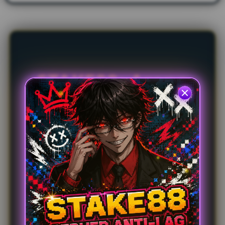
l
l
i
s
e
n
s
STAKE88: Arena
i
Bermain Daring
Kelas Atas
Dengan Koneksi
Mulus dan
Fasilitas Super