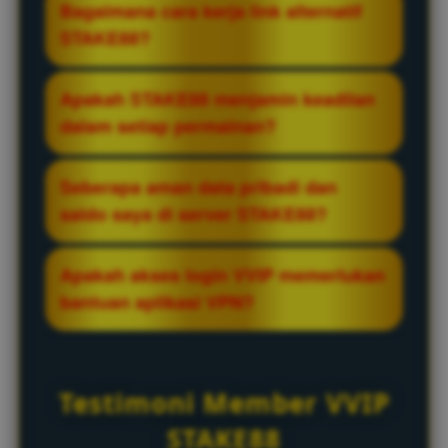
Bagaimana cara kerja link alternatif
eksklusif yang dirancang dengan teknologi
STAKE88?
server anti-lag generasi terbaru. Kami
memberikan jaminan stabilitas permainan
Akses link alternatif STAKE88 difungsikan
Apakah STAKE88 menjamin keadilan
tanpa jeda, dipadukan dengan standar
sebagai jalur privasi bebas hambatan yang
dalam setiap permainan?
pelayanan sultan yang memprioritaskan
diperbarui secara sistematis. Infrastruktur
kenyamanan serta keamanan member
ini memastikan setiap pemain kelas VVIP
Tentu saja. Kami mengimplementasikan
Seberapa aman data pribadi dan
secara profesional.
tetap dapat terhubung ke dalam
sistem Fair Play 100% dengan algoritma
saldo saya di server STAKE88?
ekosistem permainan dengan lancar dan
terverifikasi untuk seluruh portofolio
sangat aman, terhindar dari kendala
hiburan yang tersedia. Sebagai penyedia
Infrastruktur server anti-lag kami
Apakah akses login VVIP memerlukan
jaringan atau pemblokiran wilayah.
layanan berstandar sultan, integritas
didukung oleh protokol enkripsi data
bantuan aplikasi VPN?
operasional dan transparansi hasil adalah
setara perbankan yang berlapis. Seluruh
komitmen mutlak yang terus dikawal ketat
rekam jejak privasi dan transaksi saldo
Sama sekali tidak. Tim engineer kami
oleh tim audit kami.
member diproteksi secara absolut,
secara proaktif melakukan pemeliharaan
Testimoni Member VVIP
menutup rapat segala celah dari ancaman
dan optimasi routing jaringan. Anda dapat
peretasan maupun akses ilegal oleh pihak
mengakses halaman login STAKE88
STAKE88