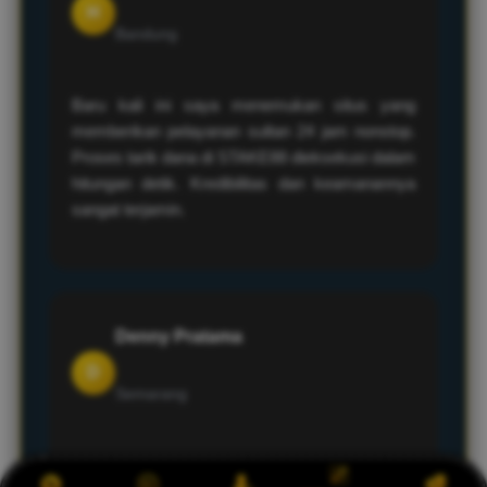
H
Bandung
Baru kali ini saya menemukan situs yang
memberikan pelayanan sultan 24 jam nonstop.
Proses tarik dana di STAKE88 dieksekusi dalam
hitungan detik. Kredibilitas dan keamanannya
sangat terjamin.
Denny Pratama
D
Semarang
Saya sangat mengutamakan privasi data, dan