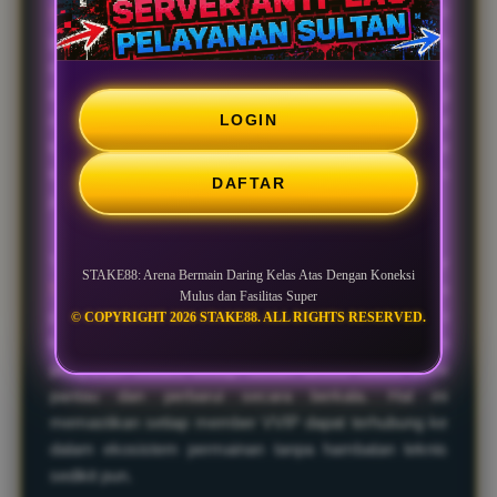
STAKE88
hadir sebagai standar baru situs game VVIP
yang dirancang khusus untuk memastikan pemain
mendapatkan akses login yang mulus kapan pun
dibutuhkan. Berbekal teknologi server anti-lag
LOGIN
mutakhir, kami menjamin stabilitas permainan tingkat
tinggi, sehingga Anda terbebas dari kekhawatiran saat
terjadi lonjakan trafik maupun pemeliharaan sistem
DAFTAR
jaringan.
Tidak hanya berfokus pada kecepatan akses, jalur
STAKE88: Arena Bermain Daring Kelas Atas Dengan Koneksi
STAKE88 login
juga dirancang untuk menyajikan
Mulus dan Fasilitas Super
pengalaman antarmuka yang sangat responsif demi
© COPYRIGHT 2026 STAKE88. ALL RIGHTS RESERVED.
kenyamanan Anda. Sebagai wujud komitmen
pelayanan sultan, setiap tautan akses resmi kami
pantau dan perbarui secara berkala. Hal ini
memastikan setiap member VVIP dapat terhubung ke
dalam ekosistem permainan tanpa hambatan teknis
sedikit pun.