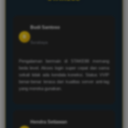
yang tidak berkepentingan.
dengan sangat cepat melalui browser
perangkat pintar maupun desktop
menggunakan koneksi internet penyedia
layanan lokal tanpa hambatan apa pun.
Budi Santoso
B
Surabaya
Pengalaman bermain di STAKE88 memang
beda level. Akses login super cepat dan sama
sekali tidak ada kendala koneksi. Status VVIP
benar-benar terasa dari kualitas server anti-lag
yang mereka gunakan.
Hendra Setiawan