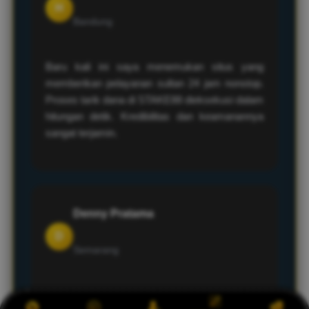
H
Bandung
Baru kali ini saya menemukan situs yang
memberikan pelayanan sultan 24 jam nonstop.
Proses tarik dana di STAKE88 dieksekusi dalam
hitungan detik. Kredibilitas dan keamanannya
sangat terjamin.
Denny Pratama
D
Semarang
Saya sangat mengutamakan privasi data, dan