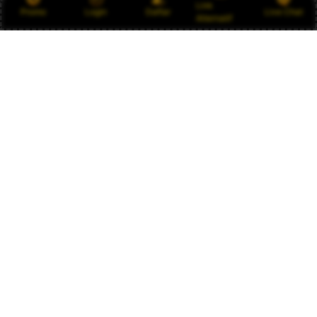
infrastruktur enkripsi dari STAKE88 menjawab
Link
Promo
Login
Daftar
Live Chat
Alternatif
keraguan saya. Link alternatifnya selalu
responsif, menjadikan pengalaman bermain jauh
lebih eksklusif dan aman.