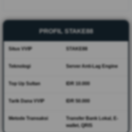
responsif.
Rasakan
kemewahan
pelayanan
sultan tanpa
PROFIL STAKE88
henti untuk
jaminan
taruhan yang
Situs VVIP
STAKE88
aman dan
eksklusif.
Teknologi
Server Anti-Lag Engine
L
i
Top Up Sultan
IDR 10.000
h
a
t
Tarik Dana VVIP
IDR 50.000
d
e
t
Metode Transaksi
Transfer Bank Lokal, E-
a
wallet, QRIS
i