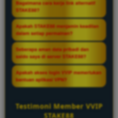
Bagaimana cara kerja link alternatif
eksklusif yang dirancang dengan teknologi
STAKE88?
server anti-lag generasi terbaru. Kami
memberikan jaminan stabilitas permainan
Akses link alternatif STAKE88 difungsikan
Apakah STAKE88 menjamin keadilan
tanpa jeda, dipadukan dengan standar
sebagai jalur privasi bebas hambatan yang
dalam setiap permainan?
pelayanan sultan yang memprioritaskan
diperbarui secara sistematis. Infrastruktur
kenyamanan serta keamanan member
ini memastikan setiap pemain kelas VVIP
Tentu saja. Kami mengimplementasikan
Seberapa aman data pribadi dan
secara profesional.
tetap dapat terhubung ke dalam
sistem Fair Play 100% dengan algoritma
saldo saya di server STAKE88?
ekosistem permainan dengan lancar dan
terverifikasi untuk seluruh portofolio
sangat aman, terhindar dari kendala
hiburan yang tersedia. Sebagai penyedia
Infrastruktur server anti-lag kami
Apakah akses login VVIP memerlukan
jaringan atau pemblokiran wilayah.
layanan berstandar sultan, integritas
didukung oleh protokol enkripsi data
bantuan aplikasi VPN?
operasional dan transparansi hasil adalah
setara perbankan yang berlapis. Seluruh
komitmen mutlak yang terus dikawal ketat
rekam jejak privasi dan transaksi saldo
Sama sekali tidak. Tim engineer kami
oleh tim audit kami.
member diproteksi secara absolut,
secara proaktif melakukan pemeliharaan
Testimoni Member VVIP
menutup rapat segala celah dari ancaman
dan optimasi routing jaringan. Anda dapat
peretasan maupun akses ilegal oleh pihak
mengakses halaman login STAKE88
STAKE88