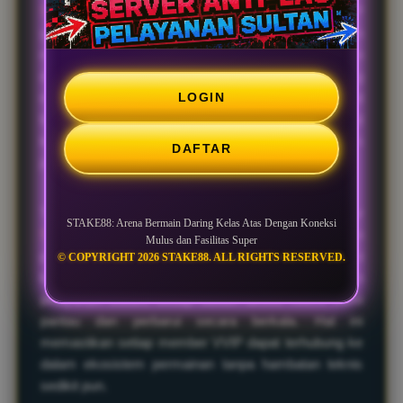
STAKE88
hadir sebagai standar baru situs game VVIP
yang dirancang khusus untuk memastikan pemain
mendapatkan akses login yang mulus kapan pun
dibutuhkan. Berbekal teknologi server anti-lag
LOGIN
mutakhir, kami menjamin stabilitas permainan tingkat
tinggi, sehingga Anda terbebas dari kekhawatiran saat
terjadi lonjakan trafik maupun pemeliharaan sistem
DAFTAR
jaringan.
Tidak hanya berfokus pada kecepatan akses, jalur
STAKE88: Arena Bermain Daring Kelas Atas Dengan Koneksi
STAKE88 login
juga dirancang untuk menyajikan
Mulus dan Fasilitas Super
pengalaman antarmuka yang sangat responsif demi
© COPYRIGHT 2026 STAKE88. ALL RIGHTS RESERVED.
kenyamanan Anda. Sebagai wujud komitmen
pelayanan sultan, setiap tautan akses resmi kami
pantau dan perbarui secara berkala. Hal ini
memastikan setiap member VVIP dapat terhubung ke
dalam ekosistem permainan tanpa hambatan teknis
sedikit pun.