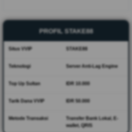
responsif.
Rasakan
kemewahan
pelayanan
sultan tanpa
PROFIL STAKE88
henti untuk
jaminan
taruhan yang
Situs VVIP
STAKE88
aman dan
eksklusif.
Teknologi
Server Anti-Lag Engine
L
i
Top Up Sultan
IDR 10.000
h
a
t
Tarik Dana VVIP
IDR 50.000
d
e
t
Metode Transaksi
Transfer Bank Lokal, E-
a
wallet, QRIS
i