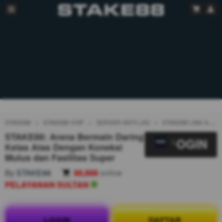
STAKE88
STAKE88 VVIP
SERVER ANTI-LAG
STAKE88 LINK ALTERNATIF
STAKE88: Arena Bermain Daring
OGIN
L
Kelas Atas Dengan Koneksi
Mulus dan Fasilitas Super
By
STAKE88
88,888
online
PELAYANAN SULTAN
LOGIN
DAFTAR