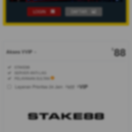
LOGIN
DAFTAR
Show More
88
$
Akses VVIP
Akses
Included:
STAKE88
VVIP
Included:
SERVER ANTI-LAG
SELECTED
Included:
PELAYANAN SULTAN
88
$
ktif
VIP
Layanan Prioritas 24 Jam
A
V
Bergabunglah
di STAKE88,
situs game
VVIP yang
ditenagai
server anti-
lag paling