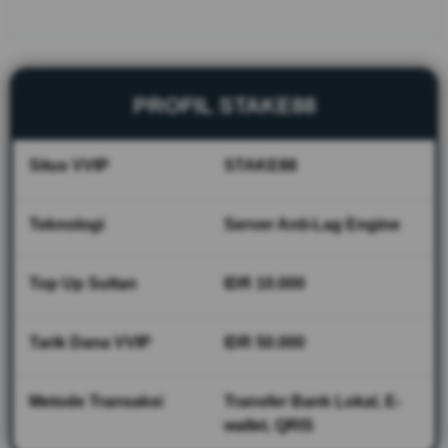
responsif.
Rasakan
kemewahan
pelayanan
sultan tanpa
PROFIL STAKE88
henti untuk
jaminan
taruhan yang
Situs VVIP
STAKE88
aman dan
eksklusif.
Teknologi
Server Anti-Lag Engine
L
i
Top Up Sultan
IDR 10.000
h
a
t
Tarik Dana VVIP
IDR 50.000
d
e
t
Metode Transaksi
Transfer Bank Lokal, E-
a
wallet, QRIS
i