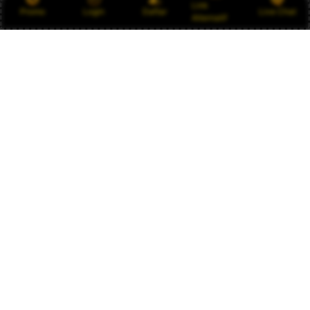
infrastruktur enkripsi dari STAKE88 menjawab
Link
Promo
Login
Daftar
Live Chat
Alternatif
keraguan saya. Link alternatifnya selalu
responsif, menjadikan pengalaman bermain jauh
lebih eksklusif dan aman.