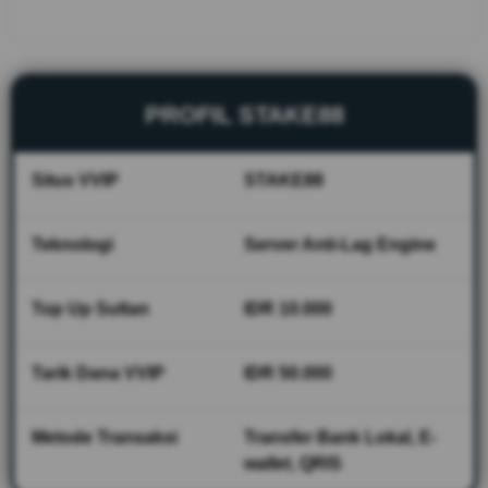
responsif.
Rasakan
kemewahan
pelayanan
sultan tanpa
PROFIL STAKE88
henti untuk
jaminan
taruhan yang
Situs VVIP
STAKE88
aman dan
eksklusif.
Teknologi
Server Anti-Lag Engine
L
i
Top Up Sultan
IDR 10.000
h
a
t
Tarik Dana VVIP
IDR 50.000
d
e
t
Metode Transaksi
Transfer Bank Lokal, E-
a
wallet, QRIS
i