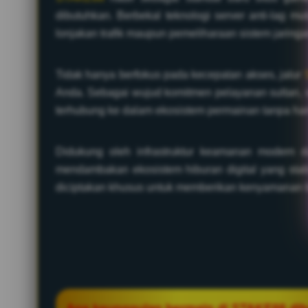
dibutuhkan. Berbekal teknologi server anti-lag mut
lonjakan trafik maupun pemeliharaan sistem jaringa
Tidak hanya berfokus pada kecepatan akses, jalur
Anda. Sebagai wujud komitmen pelayanan sultan, s
terhubung ke dalam ekosistem permainan tanpa hamb
Didukung oleh infrastruktur keamanan modern d
mendambakan ekosistem hiburan digital yang stabi
diciptakan khusus untuk memberikan kenyamanan be