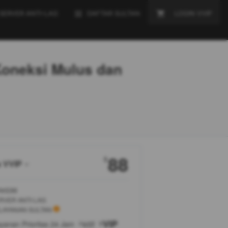
SERVER ANTI-LAG
DAFTAR SULTAN
LOGIN VVIP
Koneksi Mulus dan
88
$
 VVIP
88
s VVIP
$
SELECTED
luded:
AKE88
luded:
abunglah di STAKE88, situs game VVIP
RVER ANTI-LAG
luded:
LAYANAN SULTAN
ditenagai server anti-lag paling
onsif. Rasakan kemewahan pelayanan
ktif
VIP
yanan Prioritas 24 Jam
A
V