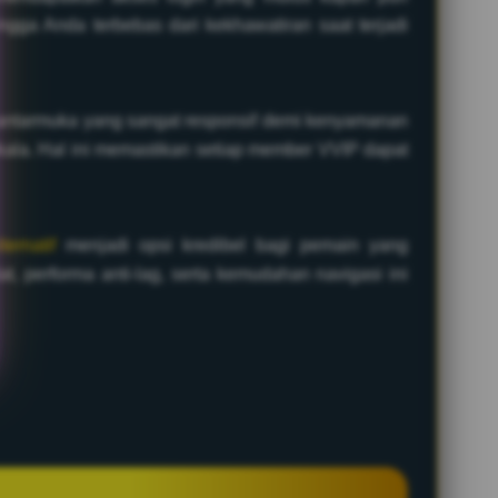
hingga Anda terbebas dari kekhawatiran saat terjadi
antarmuka yang sangat responsif demi kenyamanan
kala. Hal ini memastikan setiap member VVIP dapat
ernatif
menjadi opsi kredibel bagi pemain yang
, performa anti-lag, serta kemudahan navigasi ini