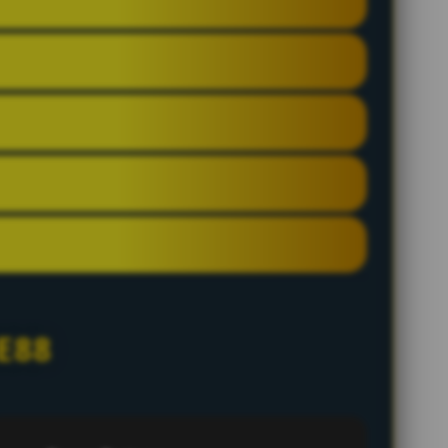
i terbaru. Kami memberikan jaminan stabilitas
serta keamanan member secara profesional.
istematis. Infrastruktur ini memastikan setiap
aman, terhindar dari kendala jaringan atau
ruh portofolio hiburan yang tersedia. Sebagai
utlak yang terus dikawal ketat oleh tim audit
Seluruh rekam jejak privasi dan transaksi saldo
gal oleh pihak yang tidak berkepentingan.
jaringan. Anda dapat mengakses halaman login
ksi internet penyedia layanan lokal tanpa
E88