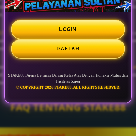
akhir, kami menjamin stabilitas permainan tingkat tinggi, se
n.
LOGIN
STAKE88 login
juga dirancang untuk menyajikan pengalaman 
etiap tautan akses resmi kami pantau dan perbarui secara ber
DAFTAR
atan teknis sedikit pun.
an proteksi data tingkat keamanan tinggi,
STAKE88 link alt
l. Perpaduan sempurna antara perlindungan privasi yang ketat
STAKE88: Arena Bermain Daring Kelas Atas Dengan Koneksi Mulus dan
Fasilitas Super
rtransaksi dan bermain secara eksklusif.
© COPYRIGHT 2026 STAKE88. ALL RIGHTS RESERVED.
FAQ TENTANG STAKE88