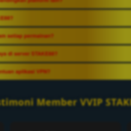
andingkan platform lain?
yang dirancang dengan teknologi server anti-lag generas
AKE88?
ndar pelayanan sultan yang memprioritaskan kenyamanan 
agai jalur privasi bebas hambatan yang diperbarui secara s
am setiap permainan?
e dalam ekosistem permainan dengan lancar dan sangat 
Fair Play 100% dengan algoritma terverifikasi untuk selu
aya di server STAKE88?
as operasional dan transparansi hasil adalah komitmen m
eh protokol enkripsi data setara perbankan yang berlapis. 
ntuan aplikasi VPN?
pat segala celah dari ancaman peretasan maupun akses ile
 proaktif melakukan pemeliharaan dan optimasi routing 
ser perangkat pintar maupun desktop menggunakan kone
stimoni Member VVIP STAK