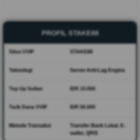
responsif.
Rasakan
kemewahan
pelayanan
sultan tanpa
PROFIL STAKE88
henti untuk
jaminan
taruhan yang
Situs VVIP
STAKE88
aman dan
eksklusif.
Teknologi
Server Anti-Lag Engine
L
i
Top Up Sultan
IDR 10.000
h
a
t
Tarik Dana VVIP
IDR 50.000
d
e
t
Metode Transaksi
Transfer Bank Lokal, E-
a
wallet, QRIS
i