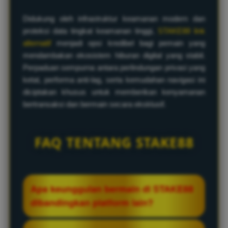
Didukung oleh infrastruktur keamanan modern dan
proteksi data tingkat keamanan tinggi,
STAKE88 link
alternatif
menjadi opsi kredibel bagi pemain yang
mendambakan ekosistem hiburan digital yang stabil.
Perpaduan sempurna antara perlindungan privasi yang
ketat, performa anti-lag, serta kemudahan navigasi ini
diciptakan khusus untuk memberikan kenyamanan
bertransaksi dan bermain secara eksklusif.
FAQ TENTANG STAKE88
Apa keunggulan bermain di STAKE88
dibandingkan platform lain?
STAKE88 merupakan situs game VVIP