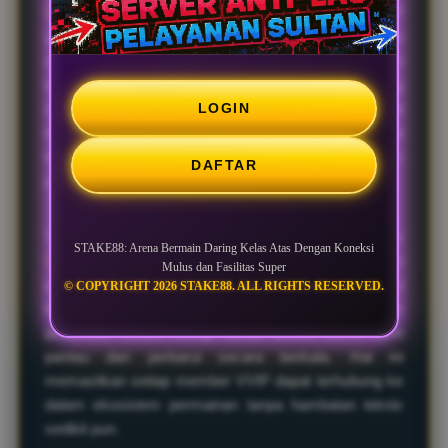
STAKE88
hadir sebagai standar baru situs game VVIP
yang dirancang khusus untuk memastikan pemain
mendapatkan akses login yang mulus kapan pun
dibutuhkan. Berbekal teknologi server anti-lag
LOGIN
mutakhir, kami menjamin stabilitas permainan tingkat
tinggi, sehingga Anda terbebas dari kekhawatiran saat
terjadi lonjakan trafik maupun pemeliharaan sistem
DAFTAR
jaringan.
Tidak hanya berfokus pada kecepatan akses, jalur
STAKE88: Arena Bermain Daring Kelas Atas Dengan Koneksi
STAKE88 login
juga dirancang untuk menyajikan
Mulus dan Fasilitas Super
pengalaman antarmuka yang sangat responsif demi
© COPYRIGHT 2026 STAKE88. ALL RIGHTS RESERVED.
kenyamanan Anda. Sebagai wujud komitmen
pelayanan sultan, setiap tautan akses resmi kami
pantau dan perbarui secara berkala. Hal ini
memastikan setiap member VVIP dapat terhubung ke
dalam ekosistem permainan tanpa hambatan teknis
sedikit pun.