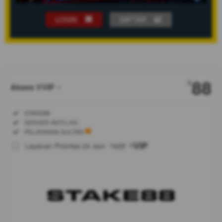
LOGIN
DAFTAR
Show More
88
$
Akses VVIP
Akses
Included:
STAKE88
VVIP
Included:
SERVER ANTI-LAG
SELECTED
Included:
PELAYANAN SULTAN
88
$
ktif
VIP
Layanan Prioritas 24 Jam
A
V
Bergabunglah
di STAKE88,
situs game
VVIP yang
ditenagai
server anti-
lag paling