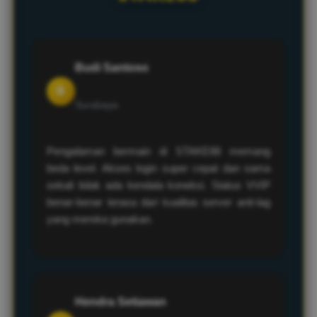
yang tidak berkepentingan.
dengan sangat cepat melalui browser
perangkat pintar maupun desktop
menggunakan koneksi internet penyedia
layanan lokal tanpa hambatan apa pun.
Budi Santoso
B
Surabaya
Pengalaman bermain di STAKE88 memang
beda level. Akses login super cepat dan sama
sekali tidak ada kendala koneksi. Status VVIP
benar-benar terasa dari kualitas server anti-lag
yang mereka gunakan.
Hendra Setiawan