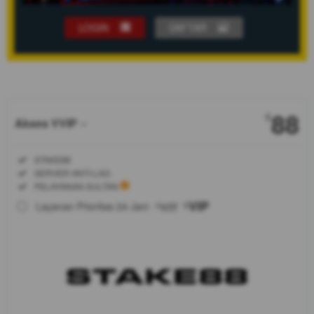
LOGIN
DAFTAR
Show More
88
$
Akses VVIP
Akses
Included:
STAKE88
VVIP
Included:
SERVER ANTI-LAG
SELECTED
Included:
PELAYANAN SULTAN
88
$
ktif
VIP
Layanan Prioritas 24 Jam
A
V
Bergabunglah
di STAKE88,
situs game
VVIP yang
ditenagai
server anti-
lag paling