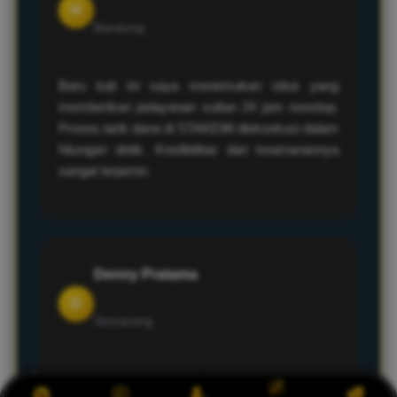
H
Bandung
Baru kali ini saya menemukan situs yang
memberikan pelayanan sultan 24 jam nonstop.
Proses tarik dana di STAKE88 dieksekusi dalam
hitungan detik. Kredibilitas dan keamanannya
sangat terjamin.
Denny Pratama
D
Semarang
Saya sangat mengutamakan privasi data, dan