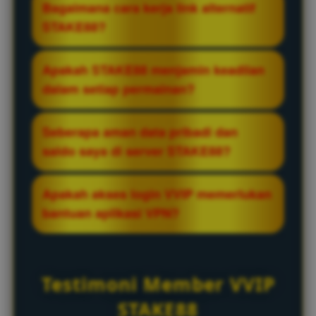
Bagaimana cara kerja link alternatif
eksklusif yang dirancang dengan teknologi
STAKE88?
server anti-lag generasi terbaru. Kami
memberikan jaminan stabilitas permainan
Akses link alternatif STAKE88 difungsikan
Apakah STAKE88 menjamin keadilan
tanpa jeda, dipadukan dengan standar
sebagai jalur privasi bebas hambatan yang
dalam setiap permainan?
pelayanan sultan yang memprioritaskan
diperbarui secara sistematis. Infrastruktur
kenyamanan serta keamanan member
ini memastikan setiap pemain kelas VVIP
Tentu saja. Kami mengimplementasikan
Seberapa aman data pribadi dan
secara profesional.
tetap dapat terhubung ke dalam
sistem Fair Play 100% dengan algoritma
saldo saya di server STAKE88?
ekosistem permainan dengan lancar dan
terverifikasi untuk seluruh portofolio
sangat aman, terhindar dari kendala
hiburan yang tersedia. Sebagai penyedia
Infrastruktur server anti-lag kami
Apakah akses login VVIP memerlukan
jaringan atau pemblokiran wilayah.
layanan berstandar sultan, integritas
didukung oleh protokol enkripsi data
bantuan aplikasi VPN?
operasional dan transparansi hasil adalah
setara perbankan yang berlapis. Seluruh
komitmen mutlak yang terus dikawal ketat
rekam jejak privasi dan transaksi saldo
Sama sekali tidak. Tim engineer kami
oleh tim audit kami.
member diproteksi secara absolut,
secara proaktif melakukan pemeliharaan
Testimoni Member VVIP
menutup rapat segala celah dari ancaman
dan optimasi routing jaringan. Anda dapat
peretasan maupun akses ilegal oleh pihak
mengakses halaman login STAKE88
STAKE88