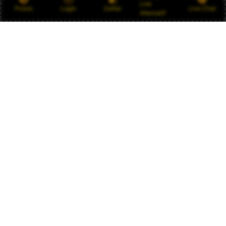
infrastruktur enkripsi dari STAKE88 menjawab
Link
Promo
Login
Daftar
Live Chat
Alternatif
keraguan saya. Link alternatifnya selalu
responsif, menjadikan pengalaman bermain jauh
lebih eksklusif dan aman.