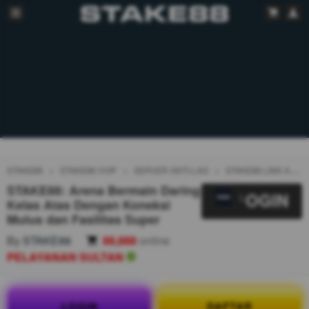
STAKE88
STAKE88 VVIP
SERVER ANTI-LAG
STAKE88 LINK ALTERNATIF
STAKE88: Arena Bermain Daring
OGIN
L
Kelas Atas Dengan Koneksi
Mulus dan Fasilitas Super
By
STAKE88
88,888
online
PELAYANAN SULTAN
LOGIN
DAFTAR