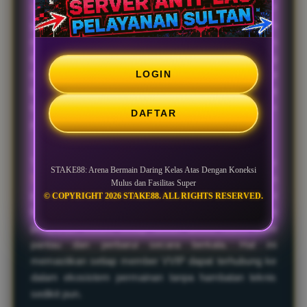
STAKE88
hadir sebagai standar baru situs game VVIP
yang dirancang khusus untuk memastikan pemain
mendapatkan akses login yang mulus kapan pun
dibutuhkan. Berbekal teknologi server anti-lag
LOGIN
mutakhir, kami menjamin stabilitas permainan tingkat
tinggi, sehingga Anda terbebas dari kekhawatiran saat
terjadi lonjakan trafik maupun pemeliharaan sistem
DAFTAR
jaringan.
Tidak hanya berfokus pada kecepatan akses, jalur
STAKE88: Arena Bermain Daring Kelas Atas Dengan Koneksi
STAKE88 login
juga dirancang untuk menyajikan
Mulus dan Fasilitas Super
pengalaman antarmuka yang sangat responsif demi
© COPYRIGHT 2026 STAKE88. ALL RIGHTS RESERVED.
kenyamanan Anda. Sebagai wujud komitmen
pelayanan sultan, setiap tautan akses resmi kami
pantau dan perbarui secara berkala. Hal ini
memastikan setiap member VVIP dapat terhubung ke
dalam ekosistem permainan tanpa hambatan teknis
sedikit pun.