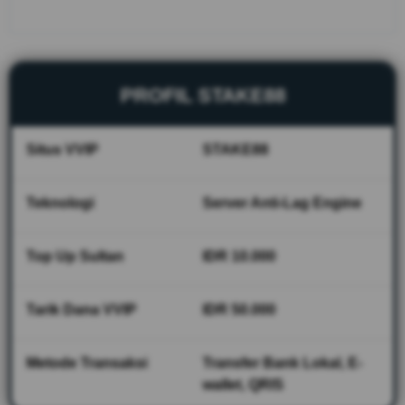
responsif.
Rasakan
kemewahan
pelayanan
sultan tanpa
PROFIL STAKE88
henti untuk
jaminan
taruhan yang
Situs VVIP
STAKE88
aman dan
eksklusif.
Teknologi
Server Anti-Lag Engine
L
i
Top Up Sultan
IDR 10.000
h
a
t
Tarik Dana VVIP
IDR 50.000
d
e
t
Metode Transaksi
Transfer Bank Lokal, E-
a
wallet, QRIS
i