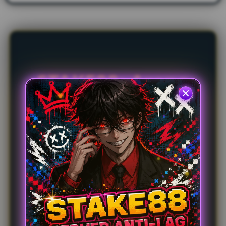
l
l
i
s
e
n
s
STAKE88: Arena
i
Bermain Daring
Kelas Atas
Dengan Koneksi
Mulus dan
Fasilitas Super