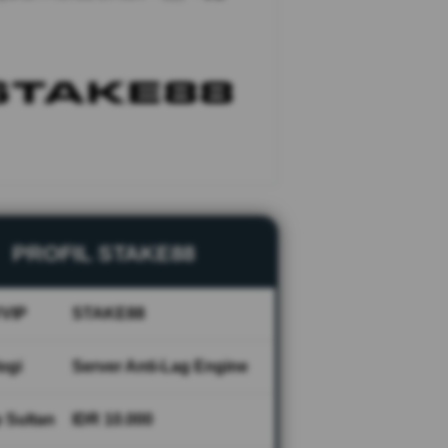
an tanpa henti untuk jaminan taruhan
 aman dan eksklusif.
PROFIL STAKE88
VVIP
STAKE88
ogi
Server Anti-Lag Engine
 Sultan
IDR 10.000