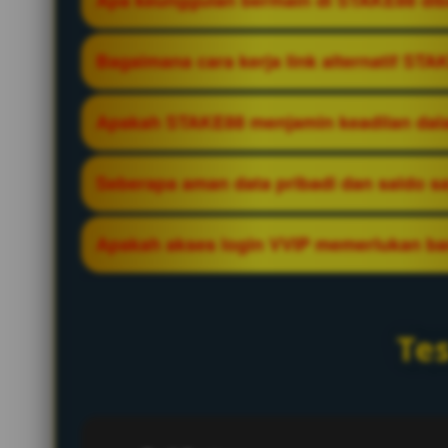
Apa keunggulan bermain di STAKE88 dib
STAKE88 merupakan situs game VVIP eksklusif 
Bagaimana cara kerja link alternatif ST
permainan tanpa jeda, dipadukan dengan sta
Akses link alternatif STAKE88 difungsikan seb
Apakah STAKE88 menjamin keadilan dal
pemain kelas VVIP tetap dapat terhubung k
pemblokiran wilayah.
Tentu saja. Kami mengimplementasikan sistem 
Seberapa aman data pribadi dan saldo s
penyedia layanan berstandar sultan, integrit
kami.
Infrastruktur server anti-lag kami didukung ol
Apakah akses login VVIP memerlukan ba
member diproteksi secara absolut, menutup ra
Sama sekali tidak. Tim engineer kami secara
STAKE88 dengan sangat cepat melalui brow
Te
hambatan apa pun.