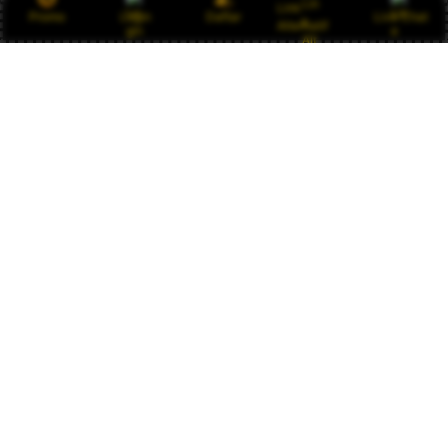
infrastruktur enkripsi dari STAKE88 menjawab
Link
Promo
Login
Daftar
Live Chat
Alternatif
keraguan saya. Link alternatifnya selalu
responsif, menjadikan pengalaman bermain jauh
lebih eksklusif dan aman.