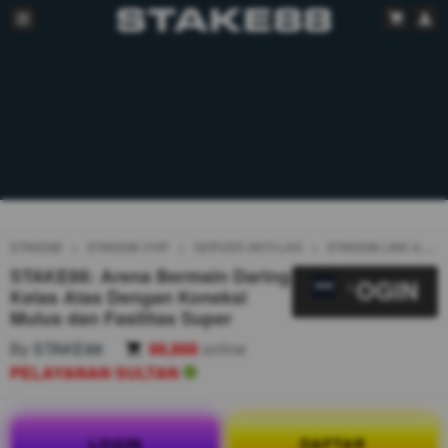
STAKE88
STAKE88 VVIP
SERVER ANTI-LAG
STAKE88 LINK ALTERNATIF
STAKE88: Arena Bermain Daring
OGIN
L
Kelas Atas Dengan Koneksi
Mulus dan Fasilitas Super
By
STAKE88
88,888
online
PELAYANAN SULTAN
LOGIN
DAFTAR