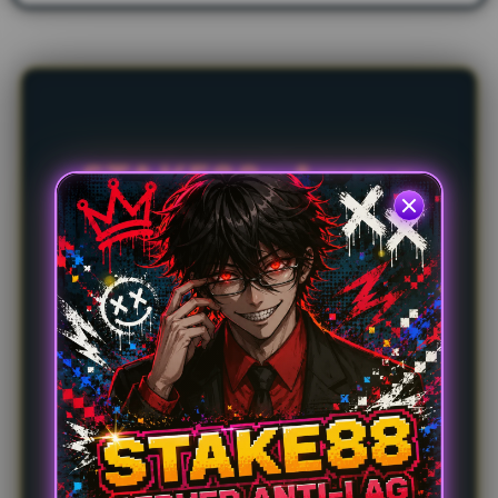
l
l
i
s
e
n
s
STAKE88: Arena
i
Bermain Daring
Kelas Atas
Dengan Koneksi
Mulus dan
Fasilitas Super