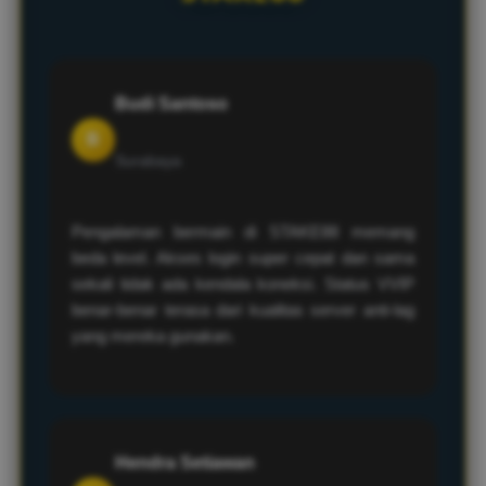
yang tidak berkepentingan.
dengan sangat cepat melalui browser
perangkat pintar maupun desktop
menggunakan koneksi internet penyedia
layanan lokal tanpa hambatan apa pun.
Budi Santoso
B
Surabaya
Pengalaman bermain di STAKE88 memang
beda level. Akses login super cepat dan sama
sekali tidak ada kendala koneksi. Status VVIP
benar-benar terasa dari kualitas server anti-lag
yang mereka gunakan.
Hendra Setiawan