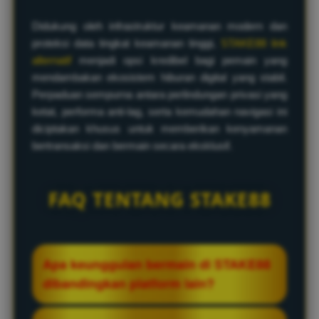
Didukung oleh infrastruktur keamanan modern dan
proteksi data tingkat keamanan tinggi,
STAKE88 link
alternatif
menjadi opsi kredibel bagi pemain yang
mendambakan ekosistem hiburan digital yang stabil.
Perpaduan sempurna antara perlindungan privasi yang
ketat, performa anti-lag, serta kemudahan navigasi ini
diciptakan khusus untuk memberikan kenyamanan
bertransaksi dan bermain secara eksklusif.
FAQ TENTANG STAKE88
Apa keunggulan bermain di STAKE88
dibandingkan platform lain?
STAKE88 merupakan situs game VVIP