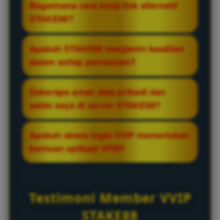
Bagaimana cara kerja link alternatif
eksklusif yang dirancang dengan teknologi
STAKE88?
server anti-lag generasi terbaru. Kami
memberikan jaminan stabilitas permainan
Akses link alternatif STAKE88 difungsikan
Apakah STAKE88 menjamin keadilan
tanpa jeda, dipadukan dengan standar
sebagai jalur privasi bebas hambatan yang
dalam setiap permainan?
pelayanan sultan yang memprioritaskan
diperbarui secara sistematis. Infrastruktur
kenyamanan serta keamanan member
ini memastikan setiap pemain kelas VVIP
Tentu saja. Kami mengimplementasikan
Seberapa aman data pribadi dan
secara profesional.
tetap dapat terhubung ke dalam
sistem Fair Play 100% dengan algoritma
saldo saya di server STAKE88?
ekosistem permainan dengan lancar dan
terverifikasi untuk seluruh portofolio
sangat aman, terhindar dari kendala
hiburan yang tersedia. Sebagai penyedia
Infrastruktur server anti-lag kami
Apakah akses login VVIP memerlukan
jaringan atau pemblokiran wilayah.
layanan berstandar sultan, integritas
didukung oleh protokol enkripsi data
bantuan aplikasi VPN?
operasional dan transparansi hasil adalah
setara perbankan yang berlapis. Seluruh
komitmen mutlak yang terus dikawal ketat
rekam jejak privasi dan transaksi saldo
Sama sekali tidak. Tim engineer kami
oleh tim audit kami.
member diproteksi secara absolut,
secara proaktif melakukan pemeliharaan
Testimoni Member VVIP
menutup rapat segala celah dari ancaman
dan optimasi routing jaringan. Anda dapat
peretasan maupun akses ilegal oleh pihak
mengakses halaman login STAKE88
STAKE88