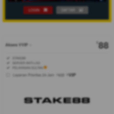
LOGIN
DAFTAR
Show More
88
$
Akses VVIP
Akses
Included:
STAKE88
VVIP
Included:
SERVER ANTI-LAG
SELECTED
Included:
PELAYANAN SULTAN
88
$
ktif
VIP
Layanan Prioritas 24 Jam
A
V
Bergabunglah
di STAKE88,
situs game
VVIP yang
ditenagai
server anti-
lag paling