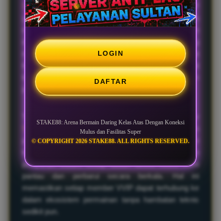
STAKE88
hadir sebagai standar baru situs game VVIP
yang dirancang khusus untuk memastikan pemain
mendapatkan akses login yang mulus kapan pun
dibutuhkan. Berbekal teknologi server anti-lag
LOGIN
mutakhir, kami menjamin stabilitas permainan tingkat
tinggi, sehingga Anda terbebas dari kekhawatiran saat
terjadi lonjakan trafik maupun pemeliharaan sistem
DAFTAR
jaringan.
Tidak hanya berfokus pada kecepatan akses, jalur
STAKE88: Arena Bermain Daring Kelas Atas Dengan Koneksi
STAKE88 login
juga dirancang untuk menyajikan
Mulus dan Fasilitas Super
pengalaman antarmuka yang sangat responsif demi
© COPYRIGHT 2026 STAKE88. ALL RIGHTS RESERVED.
kenyamanan Anda. Sebagai wujud komitmen
pelayanan sultan, setiap tautan akses resmi kami
pantau dan perbarui secara berkala. Hal ini
memastikan setiap member VVIP dapat terhubung ke
dalam ekosistem permainan tanpa hambatan teknis
sedikit pun.