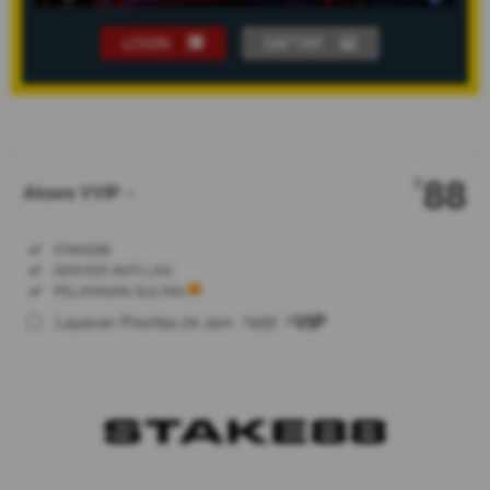
LOGIN
DAFTAR
Show More
88
$
Akses VVIP
Akses
Included:
STAKE88
VVIP
Included:
SERVER ANTI-LAG
SELECTED
Included:
PELAYANAN SULTAN
88
$
ktif
VIP
Layanan Prioritas 24 Jam
A
V
Bergabunglah
di STAKE88,
situs game
VVIP yang
ditenagai
server anti-
lag paling