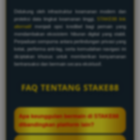
Didukung oleh infrastruktur keamanan modern dan
proteksi data tingkat keamanan tinggi,
STAKE88 link
alternatif
menjadi opsi kredibel bagi pemain yang
mendambakan ekosistem hiburan digital yang stabil.
Perpaduan sempurna antara perlindungan privasi yang
ketat, performa anti-lag, serta kemudahan navigasi ini
diciptakan khusus untuk memberikan kenyamanan
bertransaksi dan bermain secara eksklusif.
FAQ TENTANG STAKE88
Apa keunggulan bermain di STAKE88
dibandingkan platform lain?
STAKE88 merupakan situs game VVIP