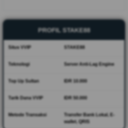
responsif.
Rasakan
kemewahan
pelayanan
sultan tanpa
PROFIL STAKE88
henti untuk
jaminan
taruhan yang
Situs VVIP
STAKE88
aman dan
eksklusif.
Teknologi
Server Anti-Lag Engine
L
i
Top Up Sultan
IDR 10.000
h
a
t
Tarik Dana VVIP
IDR 50.000
d
e
t
Metode Transaksi
Transfer Bank Lokal, E-
a
wallet, QRIS
i