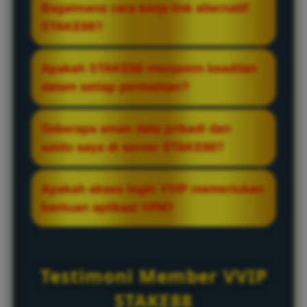
Bagaimana cara kerja link alternatif
eksklusif yang dirancang dengan teknologi
STAKE88?
server anti-lag generasi terbaru. Kami
memberikan jaminan stabilitas permainan
Akses link alternatif STAKE88 difungsikan
Apakah STAKE88 menjamin keadilan
tanpa jeda, dipadukan dengan standar
sebagai jalur privasi bebas hambatan yang
dalam setiap permainan?
pelayanan sultan yang memprioritaskan
diperbarui secara sistematis. Infrastruktur
kenyamanan serta keamanan member
ini memastikan setiap pemain kelas VVIP
Tentu saja. Kami mengimplementasikan
Seberapa aman data pribadi dan
secara profesional.
tetap dapat terhubung ke dalam
sistem Fair Play 100% dengan algoritma
saldo saya di server STAKE88?
ekosistem permainan dengan lancar dan
terverifikasi untuk seluruh portofolio
sangat aman, terhindar dari kendala
hiburan yang tersedia. Sebagai penyedia
Infrastruktur server anti-lag kami
Apakah akses login VVIP memerlukan
jaringan atau pemblokiran wilayah.
layanan berstandar sultan, integritas
didukung oleh protokol enkripsi data
bantuan aplikasi VPN?
operasional dan transparansi hasil adalah
setara perbankan yang berlapis. Seluruh
komitmen mutlak yang terus dikawal ketat
rekam jejak privasi dan transaksi saldo
Sama sekali tidak. Tim engineer kami
oleh tim audit kami.
member diproteksi secara absolut,
secara proaktif melakukan pemeliharaan
Testimoni Member VVIP
menutup rapat segala celah dari ancaman
dan optimasi routing jaringan. Anda dapat
peretasan maupun akses ilegal oleh pihak
mengakses halaman login STAKE88
STAKE88