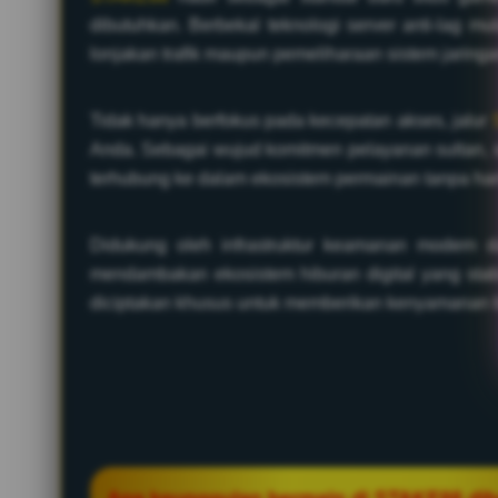
dibutuhkan. Berbekal teknologi server anti-lag mut
lonjakan trafik maupun pemeliharaan sistem jaringa
Tidak hanya berfokus pada kecepatan akses, jalur
Anda. Sebagai wujud komitmen pelayanan sultan, s
terhubung ke dalam ekosistem permainan tanpa hamb
Didukung oleh infrastruktur keamanan modern d
mendambakan ekosistem hiburan digital yang stabi
diciptakan khusus untuk memberikan kenyamanan be