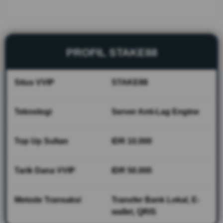
responsif.
Rasakan
kemewahan
pelayanan
sultan tanpa
PROFIL STAKE88
henti untuk
jaminan
taruhan yang
Situs VVIP
STAKE88
aman dan
eksklusif.
Teknologi
Server Anti-Lag Engine
L
i
Top Up Sultan
IDR 10.000
h
a
t
Tarik Dana VVIP
IDR 50.000
d
e
t
Metode Transaksi
Transfer Bank Lokal, E-
a
wallet, QRIS
i