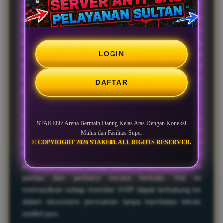
STAKE88
hadir sebagai standar baru situs game VVIP
yang dirancang khusus untuk memastikan pemain
mendapatkan akses login yang mulus kapan pun
dibutuhkan. Berbekal teknologi server anti-lag
LOGIN
mutakhir, kami menjamin stabilitas permainan tingkat
tinggi, sehingga Anda terbebas dari kekhawatiran saat
terjadi lonjakan trafik maupun pemeliharaan sistem
DAFTAR
jaringan.
Tidak hanya berfokus pada kecepatan akses, jalur
STAKE88: Arena Bermain Daring Kelas Atas Dengan Koneksi
STAKE88 login
juga dirancang untuk menyajikan
Mulus dan Fasilitas Super
pengalaman antarmuka yang sangat responsif demi
© COPYRIGHT 2026 STAKE88. ALL RIGHTS RESERVED.
kenyamanan Anda. Sebagai wujud komitmen
pelayanan sultan, setiap tautan akses resmi kami
pantau dan perbarui secara berkala. Hal ini
memastikan setiap member VVIP dapat terhubung ke
dalam ekosistem permainan tanpa hambatan teknis
sedikit pun.