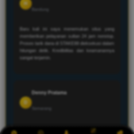
H
Bandung
Baru kali ini saya menemukan situs yang
memberikan pelayanan sultan 24 jam nonstop.
Proses tarik dana di STAKE88 dieksekusi dalam
hitungan detik. Kredibilitas dan keamanannya
sangat terjamin.
Denny Pratama
D
Semarang
Saya sangat mengutamakan privasi data, dan