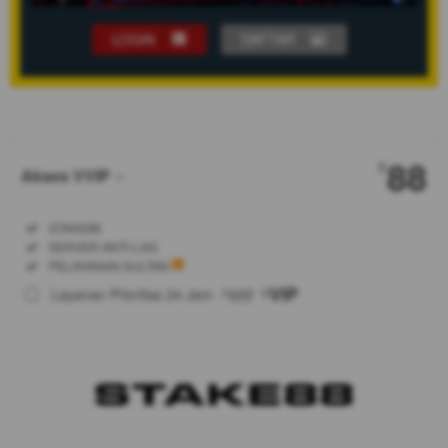
LOGIN
DAFTAR
Show More
88
$
Akses VVIP
Akses
Included:
STAKE88
VVIP
Included:
SERVER ANTI-LAG
SELECTED
Included:
PELAYANAN SULTAN
88
$
ktif
VIP
Layanan Prioritas 24 Jam
A
V
Bergabunglah
di STAKE88,
situs game
VVIP yang
ditenagai
server anti-
lag paling