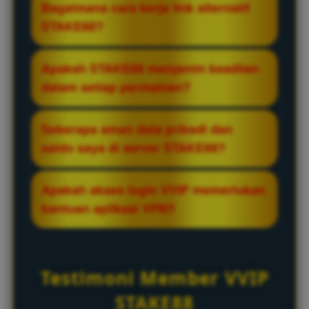
Bagaimana cara kerja link alternatif
eksklusif yang dirancang dengan teknologi
STAKE88?
server anti-lag generasi terbaru. Kami
memberikan jaminan stabilitas permainan
Akses link alternatif STAKE88 difungsikan
Apakah STAKE88 menjamin keadilan
tanpa jeda, dipadukan dengan standar
sebagai jalur privasi bebas hambatan yang
dalam setiap permainan?
pelayanan sultan yang memprioritaskan
diperbarui secara sistematis. Infrastruktur
kenyamanan serta keamanan member
ini memastikan setiap pemain kelas VVIP
Tentu saja. Kami mengimplementasikan
Seberapa aman data pribadi dan
secara profesional.
tetap dapat terhubung ke dalam
sistem Fair Play 100% dengan algoritma
saldo saya di server STAKE88?
ekosistem permainan dengan lancar dan
terverifikasi untuk seluruh portofolio
sangat aman, terhindar dari kendala
hiburan yang tersedia. Sebagai penyedia
Infrastruktur server anti-lag kami
Apakah akses login VVIP memerlukan
jaringan atau pemblokiran wilayah.
layanan berstandar sultan, integritas
didukung oleh protokol enkripsi data
bantuan aplikasi VPN?
operasional dan transparansi hasil adalah
setara perbankan yang berlapis. Seluruh
komitmen mutlak yang terus dikawal ketat
rekam jejak privasi dan transaksi saldo
Sama sekali tidak. Tim engineer kami
oleh tim audit kami.
member diproteksi secara absolut,
secara proaktif melakukan pemeliharaan
Testimoni Member VVIP
menutup rapat segala celah dari ancaman
dan optimasi routing jaringan. Anda dapat
peretasan maupun akses ilegal oleh pihak
mengakses halaman login STAKE88
STAKE88