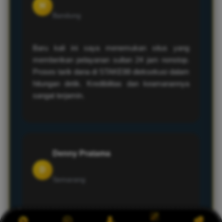
H
Bandung
Baru kali ini saya menemukan situs yang
memberikan pelayanan sultan 24 jam nonstop.
Proses tarik dana di STAKE88 dieksekusi dalam
hitungan detik. Kredibilitas dan keamanannya
sangat terjamin.
Denny Pratama
D
Semarang
Saya sangat mengutamakan privasi data, dan