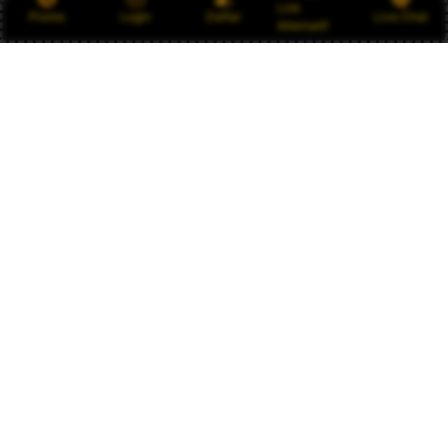
infrastruktur enkripsi dari STAKE88 menjawab
Link
Promo
Login
Daftar
Live Chat
Alternatif
keraguan saya. Link alternatifnya selalu
responsif, menjadikan pengalaman bermain jauh
lebih eksklusif dan aman.