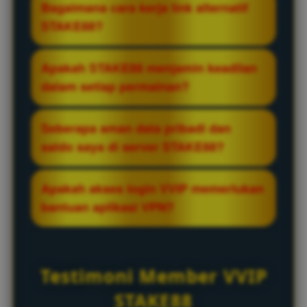
Bagaimana cara kerja link alternatif
eksklusif yang dirancang dengan teknologi
STAKE88?
server anti-lag generasi terbaru. Kami
memberikan jaminan stabilitas permainan
Akses link alternatif STAKE88 difungsikan
Apakah STAKE88 menjamin keadilan
tanpa jeda, dipadukan dengan standar
sebagai jalur privasi bebas hambatan yang
dalam setiap permainan?
pelayanan sultan yang memprioritaskan
diperbarui secara sistematis. Infrastruktur
kenyamanan serta keamanan member
ini memastikan setiap pemain kelas VVIP
Tentu saja. Kami mengimplementasikan
Seberapa aman data pribadi dan
secara profesional.
tetap dapat terhubung ke dalam
sistem Fair Play 100% dengan algoritma
saldo saya di server STAKE88?
ekosistem permainan dengan lancar dan
terverifikasi untuk seluruh portofolio
sangat aman, terhindar dari kendala
hiburan yang tersedia. Sebagai penyedia
Infrastruktur server anti-lag kami
Apakah akses login VVIP memerlukan
jaringan atau pemblokiran wilayah.
layanan berstandar sultan, integritas
didukung oleh protokol enkripsi data
bantuan aplikasi VPN?
operasional dan transparansi hasil adalah
setara perbankan yang berlapis. Seluruh
komitmen mutlak yang terus dikawal ketat
rekam jejak privasi dan transaksi saldo
Sama sekali tidak. Tim engineer kami
oleh tim audit kami.
member diproteksi secara absolut,
secara proaktif melakukan pemeliharaan
Testimoni Member VVIP
menutup rapat segala celah dari ancaman
dan optimasi routing jaringan. Anda dapat
peretasan maupun akses ilegal oleh pihak
mengakses halaman login STAKE88
STAKE88