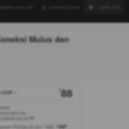
SERVER ANTI-LAG
DAFTAR SULTAN
LOGIN VVIP
Koneksi Mulus dan
88
$
 VVIP
88
s VVIP
$
SELECTED
luded:
AKE88
luded:
abunglah di STAKE88, situs game VVIP
RVER ANTI-LAG
luded:
LAYANAN SULTAN
ditenagai server anti-lag paling
onsif. Rasakan kemewahan pelayanan
ktif
VIP
yanan Prioritas 24 Jam
A
V