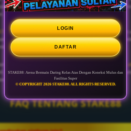
akhir, kami menjamin stabilitas permainan tingkat tinggi, se
n.
LOGIN
STAKE88 login
juga dirancang untuk menyajikan pengalaman 
etiap tautan akses resmi kami pantau dan perbarui secara ber
DAFTAR
atan teknis sedikit pun.
an proteksi data tingkat keamanan tinggi,
STAKE88 link alt
l. Perpaduan sempurna antara perlindungan privasi yang ketat
STAKE88: Arena Bermain Daring Kelas Atas Dengan Koneksi Mulus dan
Fasilitas Super
rtransaksi dan bermain secara eksklusif.
© COPYRIGHT 2026 STAKE88. ALL RIGHTS RESERVED.
FAQ TENTANG STAKE88