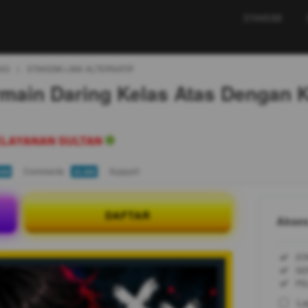
STAKE88
AG
STAKE88 LINK ALTERNATIF
main Daring Kelas Atas Dengan 
ELAYANAN SULTAN
Comments
Support
888
28.888
DAFTAR
Akses
Akse
Inc
ST
Inc
Berg
SE
Inc
PE
yang 
resp
La