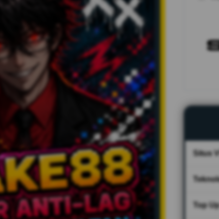
sult
yang
L
i
h
a
t
d
e
t
a
i
l
l
Situs 
i
s
Teknol
e
n
s
Top Up
i