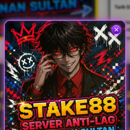
Tarik 
Metod
DAFTAR
Transa
rmain Daring Kelas A
ulus dan Fasilitas Sup
me VVIP yang dirancang khusus untuk memastikan pemain 