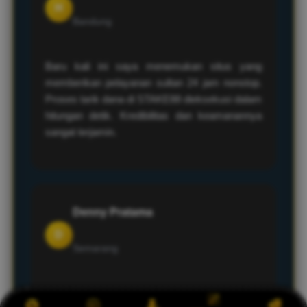
H
Bandung
Baru kali ini saya menemukan situs yang
memberikan pelayanan sultan 24 jam nonstop.
Proses tarik dana di STAKE88 dieksekusi dalam
hitungan detik. Kredibilitas dan keamanannya
sangat terjamin.
Denny Pratama
D
Semarang
Saya sangat mengutamakan privasi data, dan