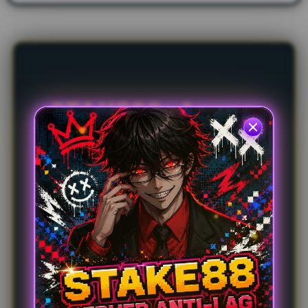
l
l
i
s
e
n
s
STAKE88: Arena
i
Bermain Daring
Kelas Atas
Dengan Koneksi
Mulus dan
Fasilitas Super