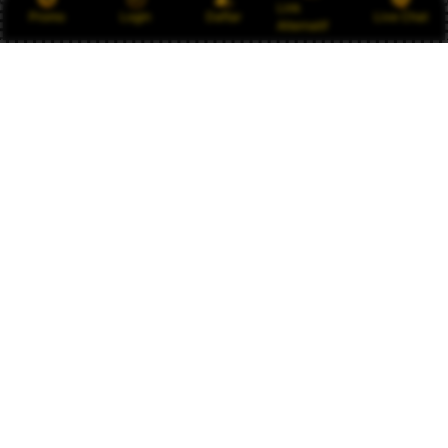
infrastruktur enkripsi dari STAKE88 menjawab
Link
Promo
Login
Daftar
Live Chat
Alternatif
keraguan saya. Link alternatifnya selalu
responsif, menjadikan pengalaman bermain jauh
lebih eksklusif dan aman.