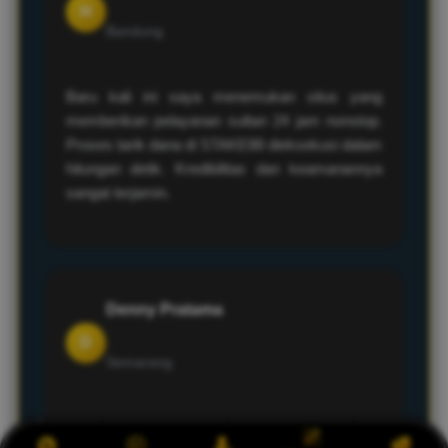
H
Bandung
Baru kali ini saya menemukan situs yang
memberikan pelayanan sultan 24 jam nonstop.
Proses tarik dana di STAKE88 dieksekusi dalam
hitungan detik. Kredibilitas dan keamanannya
sangat terjamin.
Denny Pratama
D
Semarang
Saya sangat mengutamakan privasi data, dan