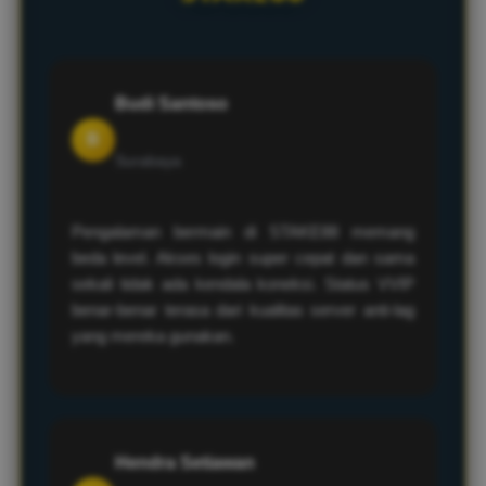
yang tidak berkepentingan.
dengan sangat cepat melalui browser
perangkat pintar maupun desktop
menggunakan koneksi internet penyedia
layanan lokal tanpa hambatan apa pun.
Budi Santoso
B
Surabaya
Pengalaman bermain di STAKE88 memang
beda level. Akses login super cepat dan sama
sekali tidak ada kendala koneksi. Status VVIP
benar-benar terasa dari kualitas server anti-lag
yang mereka gunakan.
Hendra Setiawan