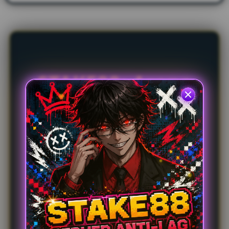
l
l
i
s
e
n
s
STAKE88: Arena
i
Bermain Daring
Kelas Atas
Dengan Koneksi
Mulus dan
Fasilitas Super