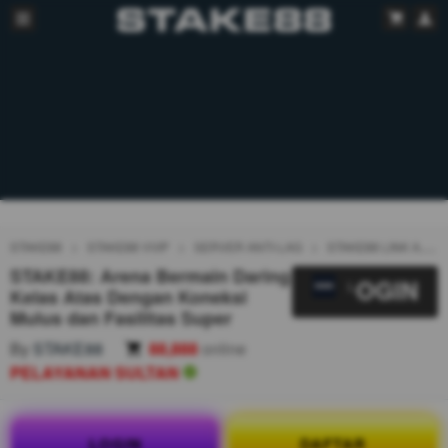
STAKE88
STAKE88 VVIP
SERVER ANTI-LAG
STAKE88 LINK ALTERNATIF
STAKE88: Arena Bermain Daring
OGIN
L
Kelas Atas Dengan Koneksi
Mulus dan Fasilitas Super
By
STAKE88
88,888
online
PELAYANAN SULTAN
LOGIN
DAFTAR