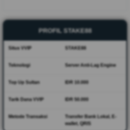
responsif.
Rasakan
kemewahan
pelayanan
sultan tanpa
PROFIL STAKE88
henti untuk
jaminan
taruhan yang
Situs VVIP
STAKE88
aman dan
eksklusif.
Teknologi
Server Anti-Lag Engine
L
i
Top Up Sultan
IDR 10.000
h
a
t
Tarik Dana VVIP
IDR 50.000
d
e
t
Metode Transaksi
Transfer Bank Lokal, E-
a
wallet, QRIS
i