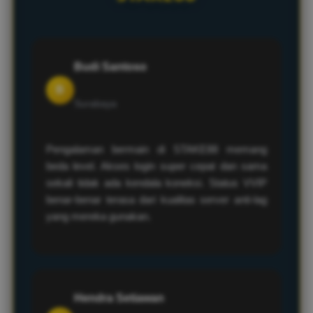
yang tidak berkepentingan.
dengan sangat cepat melalui browser
perangkat pintar maupun desktop
menggunakan koneksi internet penyedia
layanan lokal tanpa hambatan apa pun.
Budi Santoso
B
Surabaya
Pengalaman bermain di STAKE88 memang
beda level. Akses login super cepat dan sama
sekali tidak ada kendala koneksi. Status VVIP
benar-benar terasa dari kualitas server anti-lag
yang mereka gunakan.
Hendra Setiawan