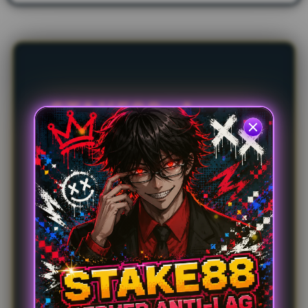
l
l
i
s
e
n
s
STAKE88: Arena
i
Bermain Daring
Kelas Atas
Dengan Koneksi
Mulus dan
Fasilitas Super