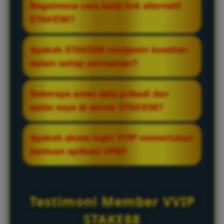
Bagaimana cara kerja link alternatif
eksklusif yang dirancang dengan teknologi
STAKE88?
server anti-lag generasi terbaru. Kami
memberikan jaminan stabilitas permainan
Akses link alternatif STAKE88 difungsikan
Apakah STAKE88 menjamin keadilan
tanpa jeda, dipadukan dengan standar
sebagai jalur privasi bebas hambatan yang
dalam setiap permainan?
pelayanan sultan yang memprioritaskan
diperbarui secara sistematis. Infrastruktur
kenyamanan serta keamanan member
ini memastikan setiap pemain kelas VVIP
Tentu saja. Kami mengimplementasikan
Seberapa aman data pribadi dan
secara profesional.
tetap dapat terhubung ke dalam
sistem Fair Play 100% dengan algoritma
saldo saya di server STAKE88?
ekosistem permainan dengan lancar dan
terverifikasi untuk seluruh portofolio
sangat aman, terhindar dari kendala
hiburan yang tersedia. Sebagai penyedia
Infrastruktur server anti-lag kami
Apakah akses login VVIP memerlukan
jaringan atau pemblokiran wilayah.
layanan berstandar sultan, integritas
didukung oleh protokol enkripsi data
bantuan aplikasi VPN?
operasional dan transparansi hasil adalah
setara perbankan yang berlapis. Seluruh
komitmen mutlak yang terus dikawal ketat
rekam jejak privasi dan transaksi saldo
Sama sekali tidak. Tim engineer kami
oleh tim audit kami.
member diproteksi secara absolut,
secara proaktif melakukan pemeliharaan
Testimoni Member VVIP
menutup rapat segala celah dari ancaman
dan optimasi routing jaringan. Anda dapat
peretasan maupun akses ilegal oleh pihak
mengakses halaman login STAKE88
STAKE88