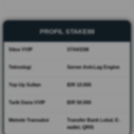
responsif.
Rasakan
kemewahan
pelayanan
sultan tanpa
PROFIL STAKE88
henti untuk
jaminan
taruhan yang
Situs VVIP
STAKE88
aman dan
eksklusif.
Teknologi
Server Anti-Lag Engine
L
i
Top Up Sultan
IDR 10.000
h
a
t
Tarik Dana VVIP
IDR 50.000
d
e
t
Metode Transaksi
Transfer Bank Lokal, E-
a
wallet, QRIS
i