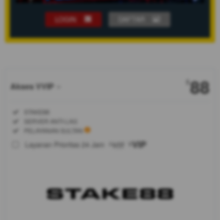
LOGIN
DAFTAR
Show More
88
$
Akses VVIP
Akses
Included:
STAKE88
VVIP
Included:
SERVER ANTI-LAG
SELECTED
Included:
PELAYANAN SULTAN
88
$
ktif
VIP
Layanan Prioritas 24 Jam
A
V
Bergabunglah
di STAKE88,
situs game
VVIP yang
ditenagai
server anti-
lag paling