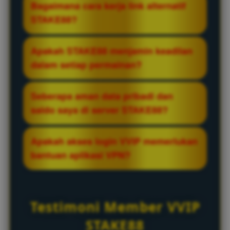
Bagaimana cara kerja link alternatif
eksklusif yang dirancang dengan teknologi
STAKE88?
server anti-lag generasi terbaru. Kami
memberikan jaminan stabilitas permainan
Akses link alternatif STAKE88 difungsikan
Apakah STAKE88 menjamin keadilan
tanpa jeda, dipadukan dengan standar
sebagai jalur privasi bebas hambatan yang
dalam setiap permainan?
pelayanan sultan yang memprioritaskan
diperbarui secara sistematis. Infrastruktur
kenyamanan serta keamanan member
ini memastikan setiap pemain kelas VVIP
Tentu saja. Kami mengimplementasikan
Seberapa aman data pribadi dan
secara profesional.
tetap dapat terhubung ke dalam
sistem Fair Play 100% dengan algoritma
saldo saya di server STAKE88?
ekosistem permainan dengan lancar dan
terverifikasi untuk seluruh portofolio
sangat aman, terhindar dari kendala
hiburan yang tersedia. Sebagai penyedia
Infrastruktur server anti-lag kami
Apakah akses login VVIP memerlukan
jaringan atau pemblokiran wilayah.
layanan berstandar sultan, integritas
didukung oleh protokol enkripsi data
bantuan aplikasi VPN?
operasional dan transparansi hasil adalah
setara perbankan yang berlapis. Seluruh
komitmen mutlak yang terus dikawal ketat
rekam jejak privasi dan transaksi saldo
Sama sekali tidak. Tim engineer kami
oleh tim audit kami.
member diproteksi secara absolut,
secara proaktif melakukan pemeliharaan
Testimoni Member VVIP
menutup rapat segala celah dari ancaman
dan optimasi routing jaringan. Anda dapat
peretasan maupun akses ilegal oleh pihak
mengakses halaman login STAKE88
STAKE88