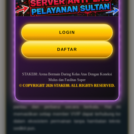
STAKE88
hadir sebagai standar baru situs game VVIP
yang dirancang khusus untuk memastikan pemain
mendapatkan akses login yang mulus kapan pun
dibutuhkan. Berbekal teknologi server anti-lag
LOGIN
mutakhir, kami menjamin stabilitas permainan tingkat
tinggi, sehingga Anda terbebas dari kekhawatiran saat
terjadi lonjakan trafik maupun pemeliharaan sistem
DAFTAR
jaringan.
Tidak hanya berfokus pada kecepatan akses, jalur
STAKE88: Arena Bermain Daring Kelas Atas Dengan Koneksi
STAKE88 login
juga dirancang untuk menyajikan
Mulus dan Fasilitas Super
pengalaman antarmuka yang sangat responsif demi
© COPYRIGHT 2026 STAKE88. ALL RIGHTS RESERVED.
kenyamanan Anda. Sebagai wujud komitmen
pelayanan sultan, setiap tautan akses resmi kami
pantau dan perbarui secara berkala. Hal ini
memastikan setiap member VVIP dapat terhubung ke
dalam ekosistem permainan tanpa hambatan teknis
sedikit pun.