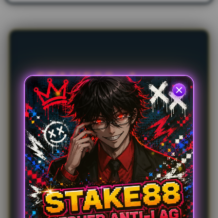
l
l
i
s
e
n
s
STAKE88: Arena
i
Bermain Daring
Kelas Atas
Dengan Koneksi
Mulus dan
Fasilitas Super