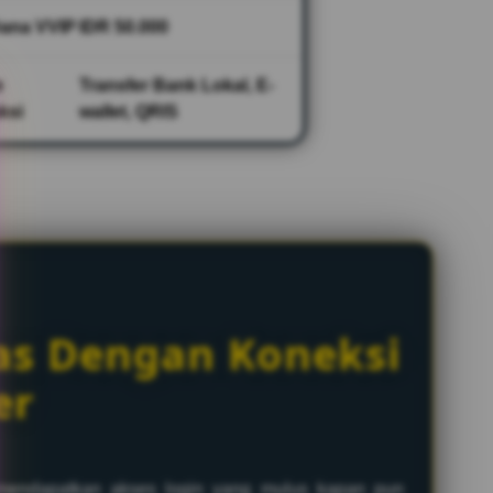
Dana VVIP
IDR 50.000
e
Transfer Bank Lokal, E-
ksi
wallet, QRIS
tas Dengan Koneksi
er
mendapatkan akses login yang mulus kapan pun