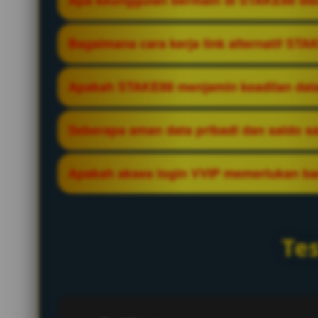
Apa keunggulan bermain di STAKE88 dib
STAKE88 merupakan situs game VVIP eksklusif 
Bagaimana cara kerja link alternatif ST
permainan tanpa jeda, dipadukan dengan sta
Akses link alternatif STAKE88 difungsikan seb
Apakah STAKE88 menjamin keadilan dal
pemain kelas VVIP tetap dapat terhubung k
pemblokiran wilayah.
Tentu saja. Kami mengimplementasikan sistem 
Seberapa aman data pribadi dan saldo s
penyedia layanan berstandar sultan, integrit
kami.
Infrastruktur server anti-lag kami didukung ol
Apakah akses login VVIP memerlukan ba
member diproteksi secara absolut, menutup ra
Sama sekali tidak. Tim engineer kami secara
STAKE88 dengan sangat cepat melalui brow
Te
hambatan apa pun.