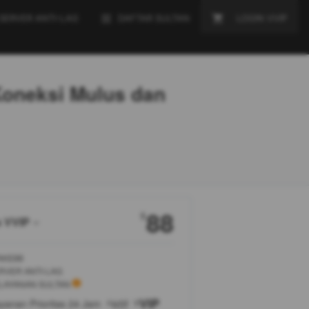
SERVER ANTI-LAG
DAFTAR SULTAN
LOGIN VVIP
Koneksi Mulus dan
88
$
 VVIP
88
s VVIP
$
SELECTED
luded:
AKE88
luded:
abunglah di STAKE88, situs game VVIP
RVER ANTI-LAG
luded:
LAYANAN SULTAN
ditenagai server anti-lag paling
onsif. Rasakan kemewahan pelayanan
ktif
VIP
yanan Prioritas 24 Jam
A
V