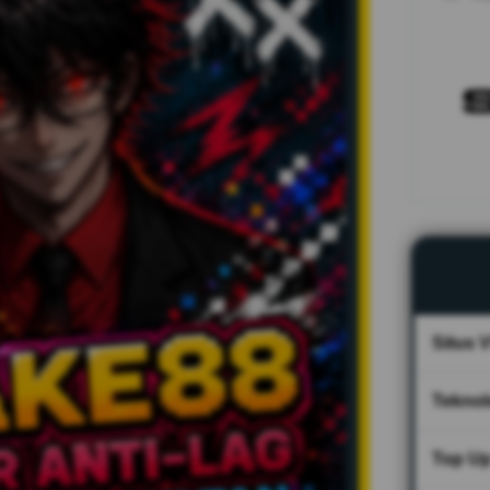
sult
yang
L
i
h
a
t
d
e
t
a
i
l
l
Situs 
i
s
Teknol
e
n
s
Top Up
i