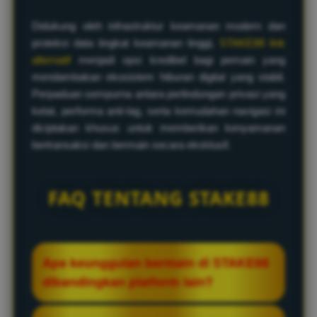
Didukung oleh infrastruktur keamanan modern dan
proteksi data tingkat keamanan tinggi,
STAKE88 link
alternatif
menjadi opsi kredibel bagi pemain yang
mendambakan ekosistem hiburan digital yang stabil.
Perpaduan sempurna antara perlindungan privasi yang
ketat, performa anti-lag, serta kemudahan navigasi ini
diciptakan khusus untuk memberikan kenyamanan
bertransaksi dan bermain secara eksklusif.
FAQ TENTANG STAKE88
Apa keunggulan bermain di STAKE88
dibandingkan platform lain?
STAKE88 merupakan situs game VVIP