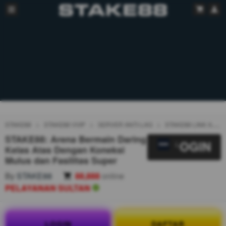
STAKE88
STAKE88 VVIP
SERVER ANTI-LAG
STAKE88 LINK ALTERNATIF
STAKE88: Arena Bermain Daring
OGIN
L
Kelas Atas Dengan Koneksi
Mulus dan Fasilitas Super
By
STAKE88
88,888
online
PELAYANAN SULTAN
LOGIN
DAFTAR