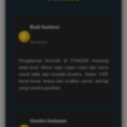
yang tidak berkepentingan.
dengan sangat cepat melalui browser
perangkat pintar maupun desktop
menggunakan koneksi internet penyedia
layanan lokal tanpa hambatan apa pun.
Budi Santoso
B
Surabaya
Pengalaman bermain di STAKE88 memang
beda level. Akses login super cepat dan sama
sekali tidak ada kendala koneksi. Status VVIP
benar-benar terasa dari kualitas server anti-lag
yang mereka gunakan.
Hendra Setiawan