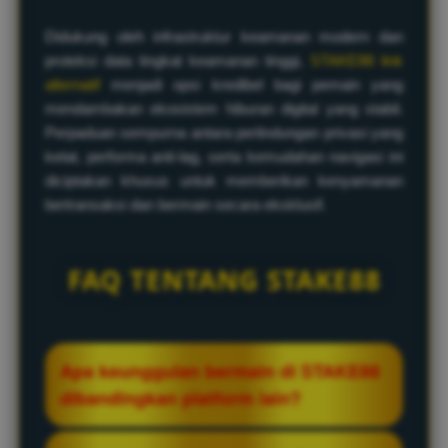
Didukung oleh infrastruktur keamanan modern dan
proteksi data tingkat keamanan tinggi,
STAKE88 link
alternatif
menjadi opsi kredibel bagi pemain yang
mendambakan ekosistem hiburan digital yang stabil.
Perpaduan sempurna antara perlindungan privasi yang
ketat, performa anti-lag, serta kemudahan navigasi ini
diciptakan khusus untuk memberikan kenyamanan
bertransaksi dan bermain secara eksklusif.
FAQ TENTANG STAKE88
Apa keunggulan bermain di STAKE88
dibandingkan platform lain?
STAKE88 merupakan situs game VVIP