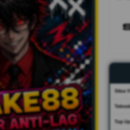
sult
yang
L
i
h
a
t
d
e
t
a
i
l
l
Situs 
i
s
Teknol
e
n
s
Top Up
i