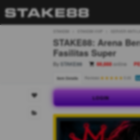
STAKE88
STAKE88 VVIP
SERVER ANTI-L
STAKE88: Arena Ber
Fasilitas Super
By
STAKE88
88,888
online
P
5.00
Reviews
5.00
Item Details
8,
stars
LOGIN